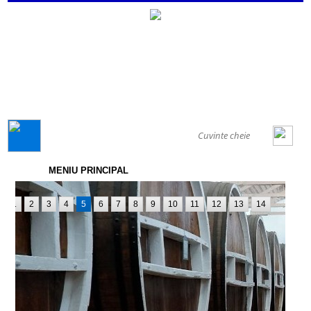
GENERAL
MENIU PRINCIPAL
1
2
3
4
5
6
7
8
9
10
11
12
13
14