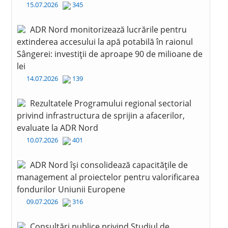
15.07.2026
345
ADR Nord monitorizează lucrările pentru
extinderea accesului la apă potabilă în raionul
Sângerei: investiții de aproape 90 de milioane de
lei
14.07.2026
139
Rezultatele Programului regional sectorial
privind infrastructura de sprijin a afacerilor,
evaluate la ADR Nord
10.07.2026
401
ADR Nord își consolidează capacitățile de
management al proiectelor pentru valorificarea
fondurilor Uniunii Europene
09.07.2026
316
Consultări publice privind Studiul de