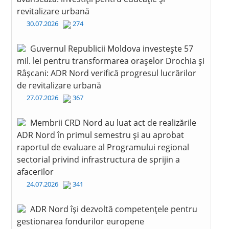
revitalizare urbană
30.07.2026
274
Guvernul Republicii Moldova investește 57
mil. lei pentru transformarea orașelor Drochia și
Râșcani: ADR Nord verifică progresul lucrărilor
de revitalizare urbană
27.07.2026
367
Membrii CRD Nord au luat act de realizările
ADR Nord în primul semestru și au aprobat
raportul de evaluare al Programului regional
sectorial privind infrastructura de sprijin a
afacerilor
24.07.2026
341
ADR Nord își dezvoltă competențele pentru
gestionarea fondurilor europene