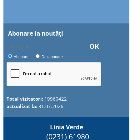
Abonare la noutăţi
OK
Abonare
Dezabonare
Total vizitatori:
19960422
actualizat la:
31.07.2026
Linia Verde
(0231) 61980