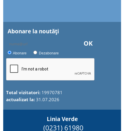
Abonare la noutăţi
OK
Abonare
Dezabonare
Total vizitatori:
19970781
actualizat la:
31.07.2026
Linia Verde
(0231) 61980