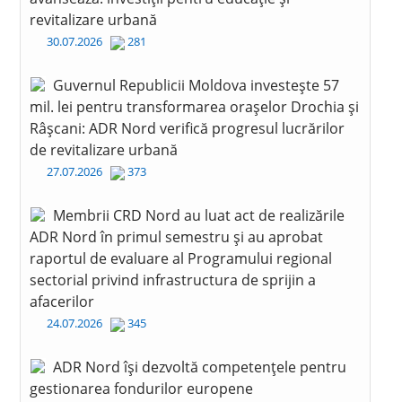
revitalizare urbană
30.07.2026
281
Guvernul Republicii Moldova investește 57
mil. lei pentru transformarea orașelor Drochia și
Râșcani: ADR Nord verifică progresul lucrărilor
de revitalizare urbană
27.07.2026
373
Membrii CRD Nord au luat act de realizările
ADR Nord în primul semestru și au aprobat
raportul de evaluare al Programului regional
sectorial privind infrastructura de sprijin a
afacerilor
24.07.2026
345
ADR Nord își dezvoltă competențele pentru
gestionarea fondurilor europene