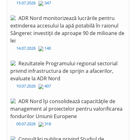
15.07.2026
347
ADR Nord monitorizează lucrările pentru
extinderea accesului la apă potabilă în raionul
Sângerei: investiții de aproape 90 de milioane de
lei
14.07.2026
140
Rezultatele Programului regional sectorial
privind infrastructura de sprijin a afacerilor,
evaluate la ADR Nord
10.07.2026
407
ADR Nord își consolidează capacitățile de
management al proiectelor pentru valorificarea
fondurilor Uniunii Europene
09.07.2026
318
Consultări publice privind Studiul de