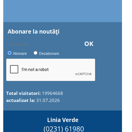
Abonare la noutăţi
OK
Abonare
Dezabonare
Total vizitatori:
19964668
actualizat la:
31.07.2026
Linia Verde
(0231) 61980