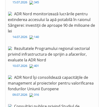
15.07.2026
345
ADR Nord monitorizează lucrările pentru
extinderea accesului la apă potabilă în raionul
Sângerei: investiții de aproape 90 de milioane de
lei
14.07.2026
140
Rezultatele Programului regional sectorial
privind infrastructura de sprijin a afacerilor,
evaluate la ADR Nord
10.07.2026
401
ADR Nord își consolidează capacitățile de
management al proiectelor pentru valorificarea
fondurilor Uniunii Europene
09.07.2026
316
Consultări publice privind Studiul de