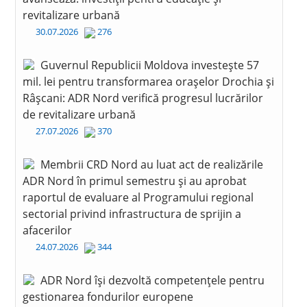
revitalizare urbană
30.07.2026
276
Guvernul Republicii Moldova investește 57
mil. lei pentru transformarea orașelor Drochia și
Râșcani: ADR Nord verifică progresul lucrărilor
de revitalizare urbană
27.07.2026
370
Membrii CRD Nord au luat act de realizările
ADR Nord în primul semestru și au aprobat
raportul de evaluare al Programului regional
sectorial privind infrastructura de sprijin a
afacerilor
24.07.2026
344
ADR Nord își dezvoltă competențele pentru
gestionarea fondurilor europene