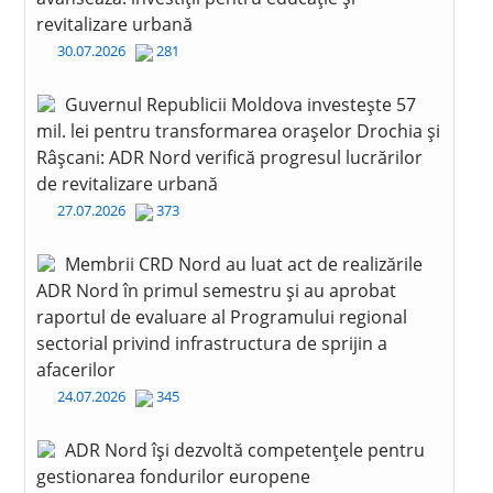
revitalizare urbană
30.07.2026
281
Guvernul Republicii Moldova investește 57
mil. lei pentru transformarea orașelor Drochia și
Râșcani: ADR Nord verifică progresul lucrărilor
de revitalizare urbană
27.07.2026
373
Membrii CRD Nord au luat act de realizările
ADR Nord în primul semestru și au aprobat
raportul de evaluare al Programului regional
sectorial privind infrastructura de sprijin a
afacerilor
24.07.2026
345
ADR Nord își dezvoltă competențele pentru
gestionarea fondurilor europene