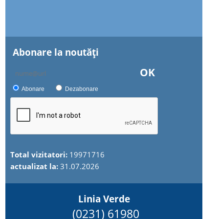
Abonare la noutăţi
OK
Abonare
Dezabonare
Total vizitatori:
19971716
actualizat la:
31.07.2026
Linia Verde
(0231) 61980