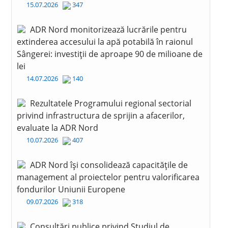
15.07.2026
347
ADR Nord monitorizează lucrările pentru
extinderea accesului la apă potabilă în raionul
Sângerei: investiții de aproape 90 de milioane de
lei
14.07.2026
140
Rezultatele Programului regional sectorial
privind infrastructura de sprijin a afacerilor,
evaluate la ADR Nord
10.07.2026
407
ADR Nord își consolidează capacitățile de
management al proiectelor pentru valorificarea
fondurilor Uniunii Europene
09.07.2026
318
Consultări publice privind Studiul de