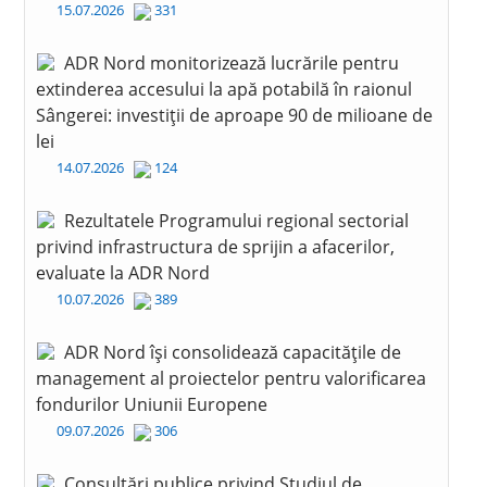
15.07.2026
331
ADR Nord monitorizează lucrările pentru
extinderea accesului la apă potabilă în raionul
Sângerei: investiții de aproape 90 de milioane de
lei
14.07.2026
124
Rezultatele Programului regional sectorial
privind infrastructura de sprijin a afacerilor,
evaluate la ADR Nord
10.07.2026
389
ADR Nord își consolidează capacitățile de
management al proiectelor pentru valorificarea
fondurilor Uniunii Europene
09.07.2026
306
Consultări publice privind Studiul de