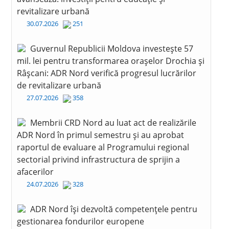
revitalizare urbană
30.07.2026
251
Guvernul Republicii Moldova investește 57
mil. lei pentru transformarea orașelor Drochia și
Râșcani: ADR Nord verifică progresul lucrărilor
de revitalizare urbană
27.07.2026
358
Membrii CRD Nord au luat act de realizările
ADR Nord în primul semestru și au aprobat
raportul de evaluare al Programului regional
sectorial privind infrastructura de sprijin a
afacerilor
24.07.2026
328
ADR Nord își dezvoltă competențele pentru
gestionarea fondurilor europene