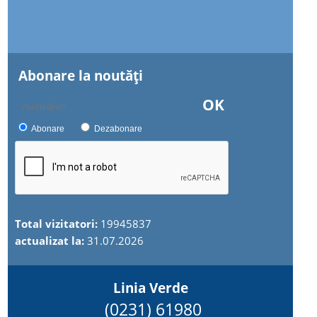
Abonare la noutăţi
OK
Abonare
Dezabonare
Total vizitatori:
19945837
actualizat la:
31.07.2026
Linia Verde
(0231) 61980