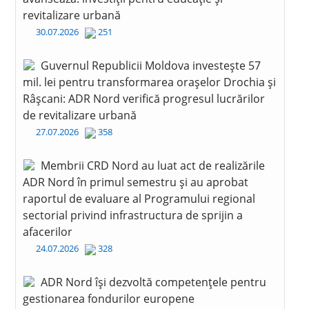
revitalizare urbană
30.07.2026
251
Guvernul Republicii Moldova investește 57
mil. lei pentru transformarea orașelor Drochia și
Râșcani: ADR Nord verifică progresul lucrărilor
de revitalizare urbană
27.07.2026
358
Membrii CRD Nord au luat act de realizările
ADR Nord în primul semestru și au aprobat
raportul de evaluare al Programului regional
sectorial privind infrastructura de sprijin a
afacerilor
24.07.2026
328
ADR Nord își dezvoltă competențele pentru
gestionarea fondurilor europene