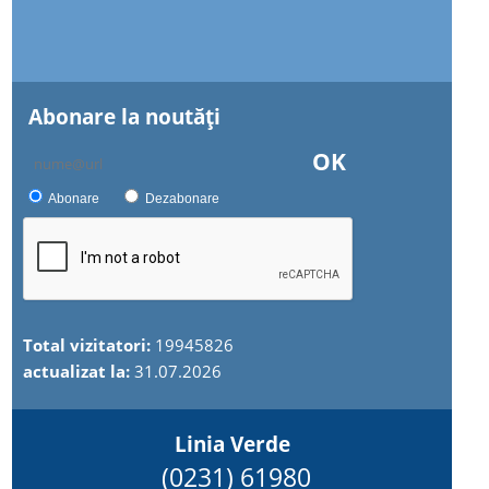
Abonare la noutăţi
OK
Abonare
Dezabonare
Total vizitatori:
19945826
actualizat la:
31.07.2026
Linia Verde
(0231) 61980