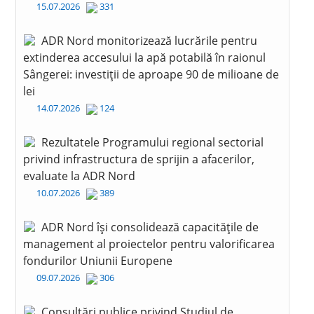
15.07.2026
331
ADR Nord monitorizează lucrările pentru
extinderea accesului la apă potabilă în raionul
Sângerei: investiții de aproape 90 de milioane de
lei
14.07.2026
124
Rezultatele Programului regional sectorial
privind infrastructura de sprijin a afacerilor,
evaluate la ADR Nord
10.07.2026
389
ADR Nord își consolidează capacitățile de
management al proiectelor pentru valorificarea
fondurilor Uniunii Europene
09.07.2026
306
Consultări publice privind Studiul de