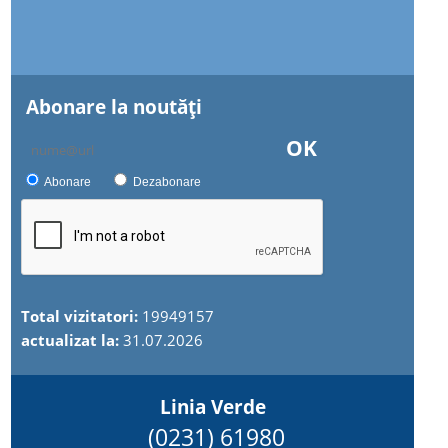
Abonare la noutăţi
OK
Abonare
Dezabonare
Total vizitatori:
19949157
actualizat la:
31.07.2026
Linia Verde
(0231) 61980