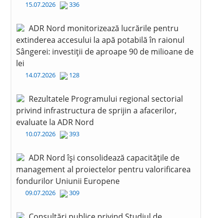
15.07.2026
336
ADR Nord monitorizează lucrările pentru
extinderea accesului la apă potabilă în raionul
Sângerei: investiții de aproape 90 de milioane de
lei
14.07.2026
128
Rezultatele Programului regional sectorial
privind infrastructura de sprijin a afacerilor,
evaluate la ADR Nord
10.07.2026
393
ADR Nord își consolidează capacitățile de
management al proiectelor pentru valorificarea
fondurilor Uniunii Europene
09.07.2026
309
Consultări publice privind Studiul de