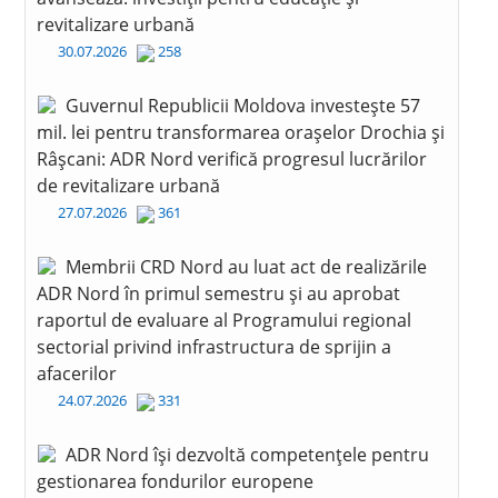
revitalizare urbană
30.07.2026
258
Guvernul Republicii Moldova investește 57
mil. lei pentru transformarea orașelor Drochia și
Râșcani: ADR Nord verifică progresul lucrărilor
de revitalizare urbană
27.07.2026
361
Membrii CRD Nord au luat act de realizările
ADR Nord în primul semestru și au aprobat
raportul de evaluare al Programului regional
sectorial privind infrastructura de sprijin a
afacerilor
24.07.2026
331
ADR Nord își dezvoltă competențele pentru
gestionarea fondurilor europene