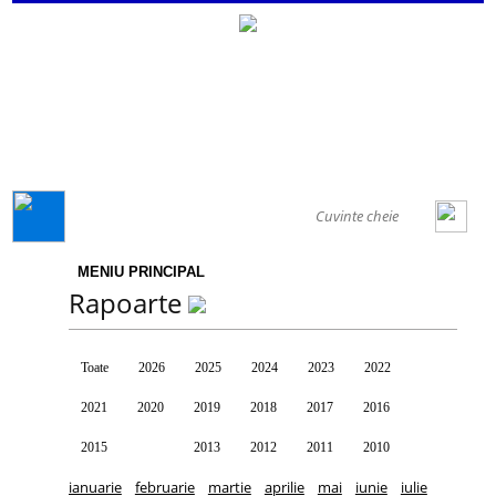
GENERAL
MENIU PRINCIPAL
Rapoarte
Toate
2026
2025
2024
2023
2022
2021
2020
2019
2018
2017
2016
2015
2014
2013
2012
2011
2010
ianuarie
februarie
martie
aprilie
mai
iunie
iulie