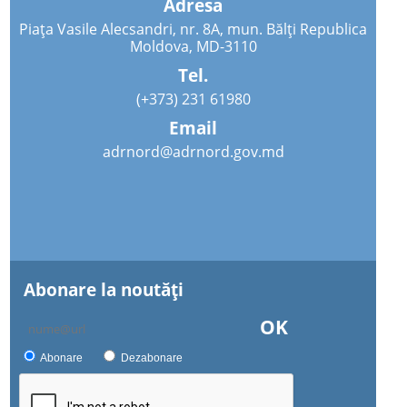
Adresa
Piața Vasile Alecsandri, nr. 8A, mun. Bălți Republica
Moldova, MD-3110
Tel.
(+373) 231 61980
Email
adrnord@adrnord.gov.md
Abonare la noutăţi
OK
Abonare
Dezabonare