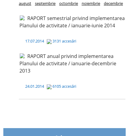
august
septembrie
octombrie
noiembrie
decembrie
RAPORT semestrial privind implementarea
Planului de activitate / ianuarie-iunie 2014
17.07.2014
3131 accesări
RAPORT anual privind implementarea
Planului de activitate / ianuarie-decembrie
2013
24.01.2014
6105 accesări