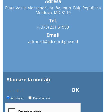
Adresa
Piața Vasile Alecsandri, nr. 8A, mun. Bălți Republica
Moldova, MD-3110
Tel.
(+373) 231 61980
Email
adrnord@adrnord.gov.md
Abonare la noutăţi
OK
Abonare
Dezabonare