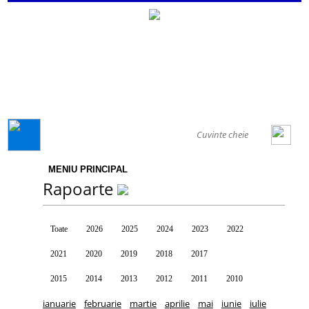
GENERAL
MENIU PRINCIPAL
Rapoarte
Toate
2026
2025
2024
2023
2022
2021
2020
2019
2018
2017
2016
2015
2014
2013
2012
2011
2010
ianuarie
februarie
martie
aprilie
mai
iunie
iulie