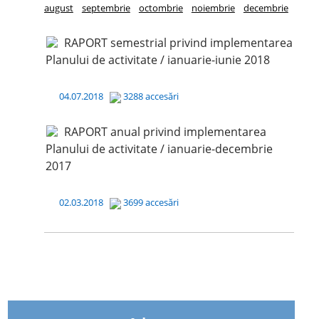
august
septembrie
octombrie
noiembrie
decembrie
RAPORT semestrial privind implementarea
Planului de activitate / ianuarie-iunie 2018
04.07.2018
3288 accesări
RAPORT anual privind implementarea
Planului de activitate / ianuarie-decembrie
2017
02.03.2018
3699 accesări