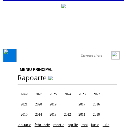
GENERAL
MENIU PRINCIPAL
Rapoarte
Toate
2026
2025
2024
2023
2022
2021
2020
2019
2018
2017
2016
2015
2014
2013
2012
2011
2010
ianuarie
februarie
martie
aprilie
mai
iunie
iulie