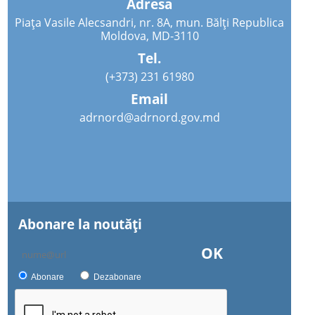
Adresa
Piața Vasile Alecsandri, nr. 8A, mun. Bălți Republica
Moldova, MD-3110
Tel.
(+373) 231 61980
Email
adrnord@adrnord.gov.md
Abonare la noutăţi
OK
Abonare
Dezabonare