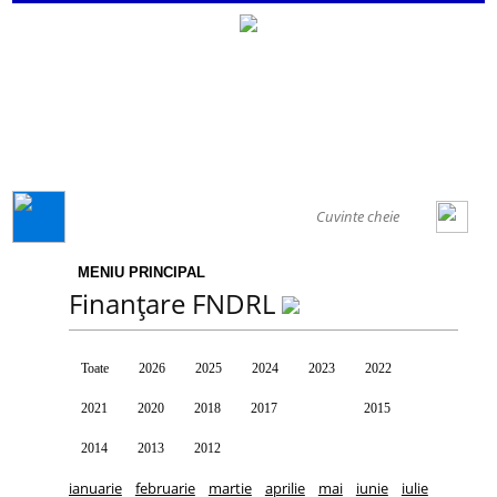
GENERAL
MENIU PRINCIPAL
Finanțare FNDRL
Toate
2026
2025
2024
2023
2022
2021
2020
2018
2017
2016
2015
2014
2013
2012
ianuarie
februarie
martie
aprilie
mai
iunie
iulie