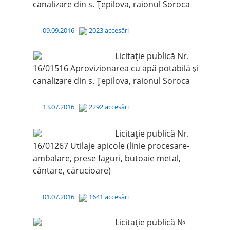
canalizare din s. Țepilova, raionul Soroca
09.09.2016
2023 accesări
Licitație publică Nr.
16/01516 Aprovizionarea cu apă potabilă și
canalizare din s. Țepilova, raionul Soroca
13.07.2016
2292 accesări
Licitaţie publică Nr.
16/01267 Utilaje apicole (linie procesare-
ambalare, prese faguri, butoaie metal,
cântare, cărucioare)
01.07.2016
1641 accesări
Licitaţie publică №