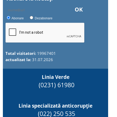
OK
Abonare
Dezabonare
Total vizitatori:
19967401
actualizat la:
31.07.2026
Linia Verde
(0231) 61980
Linia specializată anticorupție
(022) 250 535