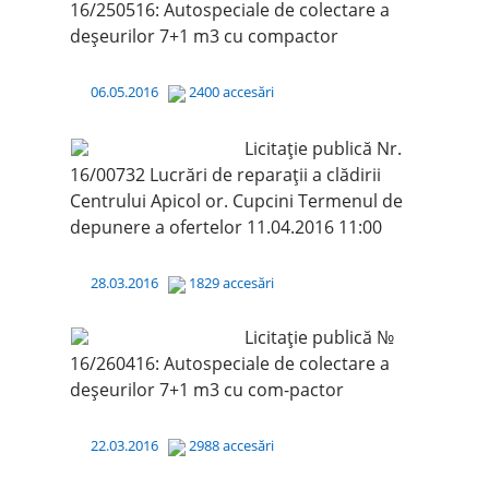
16/250516: Autospeciale de colectare a
deșeurilor 7+1 m3 cu compactor
06.05.2016
2400 accesări
Licitaţie publică Nr.
16/00732 Lucrări de reparații a clădirii
Centrului Apicol or. Cupcini Termenul de
depunere a ofertelor 11.04.2016 11:00
28.03.2016
1829 accesări
Licitaţie publică №
16/260416: Autospeciale de colectare a
deșeurilor 7+1 m3 cu com-pactor
22.03.2016
2988 accesări