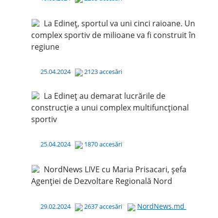
La Edineț, sportul va uni cinci raioane. Un
complex sportiv de milioane va fi construit în
regiune
25.04.2024
2123 accesări
La Edineț au demarat lucrările de
construcție a unui complex multifuncțional
sportiv
25.04.2024
1870 accesări
NordNews LIVE cu Maria Prisacari, șefa
Agenției de Dezvoltare Regională Nord
NordNews.md
29.02.2024
2637 accesări