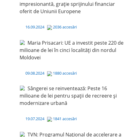
impresionantă, grație sprijinului financiar
oferit de Uniunii Europene
16.09.2024
2036 accesări
Maria Prisacari: UE a investit peste 220 de
milioane de lei în cinci localități din nordul
Moldovei
09.08.2024
1880 accesări
Sângerei se reinventează: Peste 16
milioane de lei pentru spații de recreere și
modernizare urbană
19.07.2024
1841 accesări
TVN: Programul Național de accelerare a