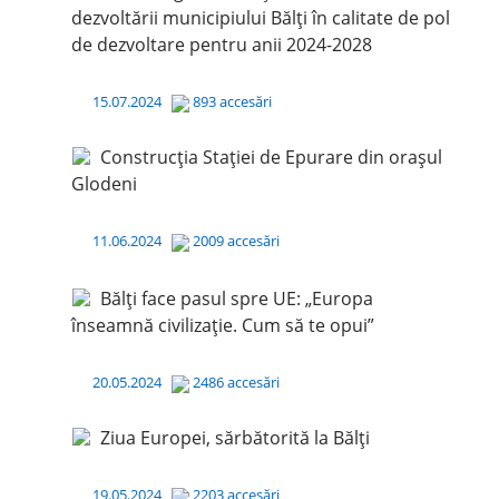
dezvoltării municipiului Bălți în calitate de pol
de dezvoltare pentru anii 2024-2028
15.07.2024
893 accesări
Construcția Stației de Epurare din orașul
Glodeni
11.06.2024
2009 accesări
Bălți face pasul spre UE: „Europa
înseamnă civilizație. Cum să te opui”
20.05.2024
2486 accesări
Ziua Europei, sărbătorită la Bălți
19.05.2024
2203 accesări