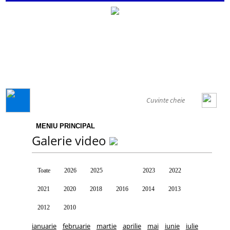
GENERAL
MENIU PRINCIPAL
Galerie video
Toate
2026
2025
2024
2023
2022
2021
2020
2018
2016
2014
2013
2012
2010
ianuarie
februarie
martie
aprilie
mai
iunie
iulie