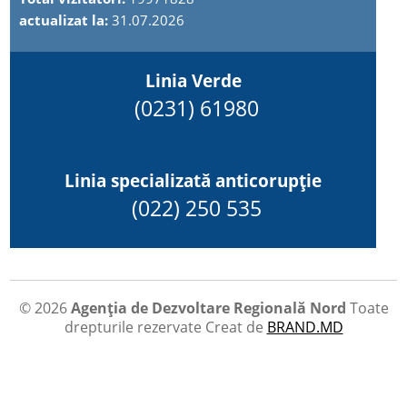
actualizat la:
31.07.2026
Linia Verde
(0231) 61980
Linia specializată anticorupție
(022) 250 535
© 2026
Agenția de Dezvoltare Regională Nord
Toate
drepturile rezervate
Creat de
BRAND.MD