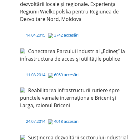
dezvoltării locale şi regionale. Experienţa
Regiunii Wielkopolska pentru Regiunea de
Dezvoltare Nord, Moldova
14.04.2015
3742 accesări
Conectarea Parcului Industrial „Edineț” la
infrastructura de acces și utilitățile publice
11.08.2014
6059 accesări
Reabilitarea infrastructurii rutiere spre
punctele vamale internaționale Briceni și
Larga, raionul Briceni
24.07.2014
4018 accesări
Susținerea dezvoltării sectorului industrial