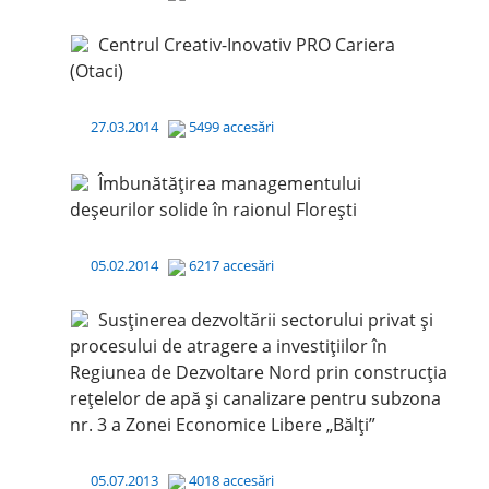
Centrul Creativ-Inovativ PRO Cariera
(Otaci)
27.03.2014
5499 accesări
Îmbunătățirea managementului
deșeurilor solide în raionul Florești
05.02.2014
6217 accesări
Susținerea dezvoltării sectorului privat și
procesului de atragere a investițiilor în
Regiunea de Dezvoltare Nord prin construcția
rețelelor de apă și canalizare pentru subzona
nr. 3 a Zonei Economice Libere „Bălți”
05.07.2013
4018 accesări