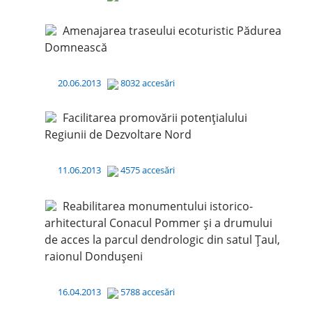
Amenajarea traseului ecoturistic Pădurea
Domnească
20.06.2013
8032 accesări
Facilitarea promovării potențialului
Regiunii de Dezvoltare Nord
11.06.2013
4575 accesări
Reabilitarea monumentului istorico-
arhitectural Conacul Pommer și a drumului
de acces la parcul dendrologic din satul Țaul,
raionul Dondușeni
16.04.2013
5788 accesări