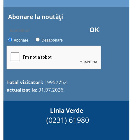
Abonare la noutăţi
OK
Abonare
Dezabonare
Total vizitatori:
19957752
actualizat la:
31.07.2026
Linia Verde
(0231) 61980