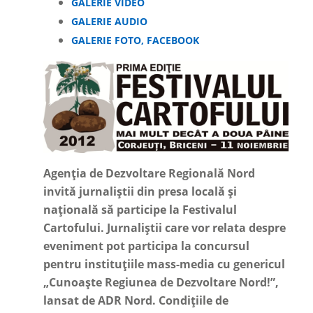
GALERIE VIDEO
GALERIE AUDIO
GALERIE FOTO, FACEBOOK
Agenția de Dezvoltare Regională Nord
invită jurnaliștii din presa locală și
națională să participe la Festivalul
Cartofului. Jurnaliștii care vor relata despre
eveniment pot participa la concursul
pentru instituțiile mass-media cu genericul
„Cunoaște Regiunea de Dezvoltare Nord!”,
lansat de ADR Nord. Condițiile de