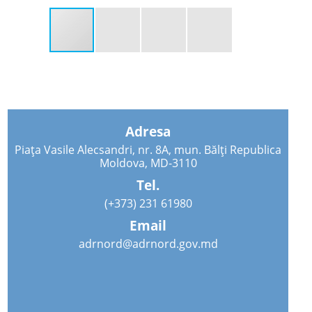
Adresa
Piața Vasile Alecsandri, nr. 8A, mun. Bălți Republica
Moldova, MD-3110
Tel.
(+373) 231 61980
Email
adrnord@adrnord.gov.md