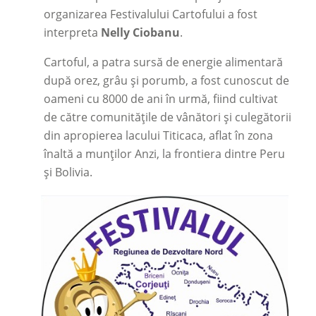
organizarea Festivalului Cartofului a fost
interpreta
Nelly Ciobanu
.
Cartoful, a patra sursă de energie alimentară
după orez, grâu și porumb, a fost cunoscut de
oameni cu 8000 de ani în urmă, fiind cultivat
de către comunitățile de vânători și culegătorii
din apropierea lacului Titicaca, aflat în zona
înaltă a munților Anzi, la frontiera dintre Peru
și Bolivia.