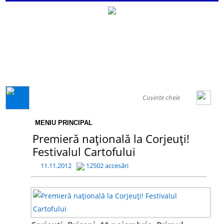
GENERAL
MENIU PRINCIPAL
Premieră națională la Corjeuți!
Festivalul Cartofului
11.11.2012
12502 accesări