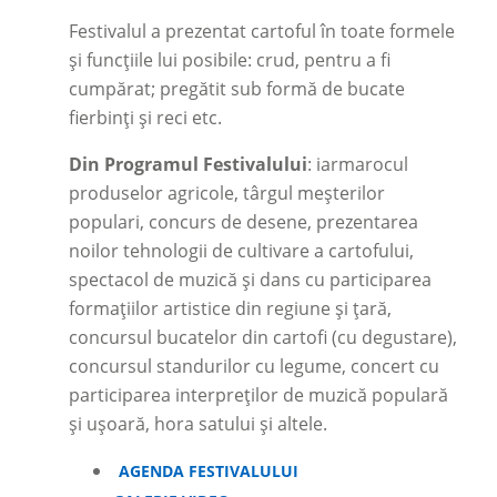
Festivalul a prezentat cartoful în toate formele
și funcțiile lui posibile: crud, pentru a fi
cumpărat; pregătit sub formă de bucate
fierbinți și reci etc.
Din Programul Festivalului
: iarmarocul
produselor agricole, târgul meșterilor
populari, concurs de desene, prezentarea
noilor tehnologii de cultivare a cartofului,
spectacol de muzică și dans cu participarea
formațiilor artistice din regiune și țară,
concursul bucatelor din cartofi (cu degustare),
concursul standurilor cu legume, concert cu
participarea interpreților de muzică populară
și ușoară, hora satului și altele.
AGENDA FESTIVALULUI