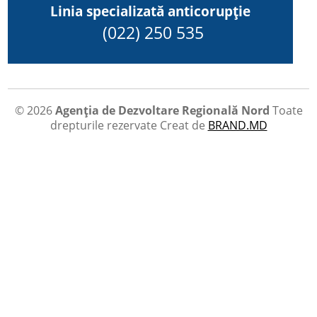
Linia specializată anticorupție
(022) 250 535
© 2026
Agenția de Dezvoltare Regională Nord
Toate
drepturile rezervate
Creat de
BRAND.MD