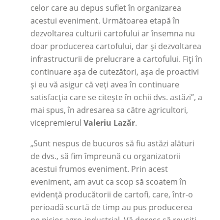
celor care au depus suflet în organizarea
acestui eveniment. Următoarea etapă în
dezvoltarea culturii cartofului ar însemna nu
doar producerea cartofului, dar și dezvoltarea
infrastructurii de prelucrare a cartofului. Fiți în
continuare așa de cutezători, așa de proactivi
și eu vă asigur că veți avea în continuare
satisfacția care se citește în ochii dvs. astăzi”, a
mai spus, în adresarea sa către agricultori,
vicepremierul
Valeriu Lazăr
.
„Sunt nespus de bucuros să fiu astăzi alături
de dvs., să fim împreună cu organizatorii
acestui frumos eveniment. Prin acest
eveniment, am avut ca scop să scoatem în
evidență producătorii de cartofi, care, într-o
perioadă scurtă de timp au pus producerea