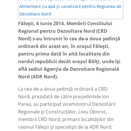
Fălești, 6 iunie 2014. Membrii Consiliului
Regional pentru Dezvoltare Nord (CRD
Nord) s-au întrunit în cea de-a doua ședință
ordinară din acest an, în orașul Fălești,
pentru prima dată în altă localitate din
nordul republicii decât orașul Bălți, unde își
află sediul Agenția de Dezvoltare Regională
Nord (ADR Nord).
La cea de-a doua ședință ordinară a CRD
Nord, prezidată de către președintele Ion
Parea, au participat viceministrul Dezvoltării
Regionale și Construcțiilor, Liviu Oboroc,
membrii CRD Nord, primarii localităților din
raionul Fălești și specialiști de la ADR Nord.