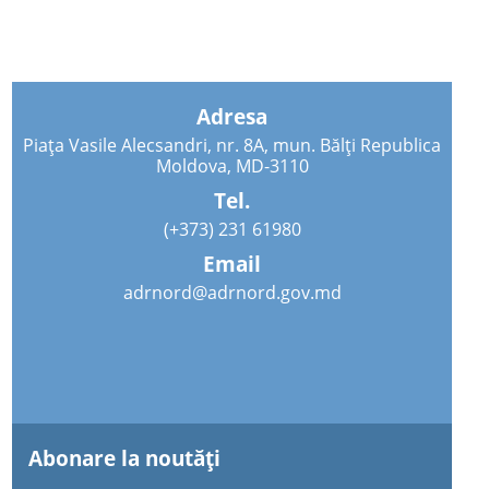
Adresa
Piața Vasile Alecsandri, nr. 8A, mun. Bălți Republica
Moldova, MD-3110
Tel.
(+373) 231 61980
Email
adrnord@adrnord.gov.md
Abonare la noutăţi