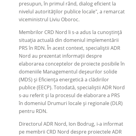
presupun, în primul rând, dialog eficient la
nivelul autorităților publice locale", a remarcat
viceministrul Liviu Oboroc.
Membrilor CRD Nord li s-a adus la cunoștință
situația actuală din domeniul implementării
PRS în RDN. În acest context, specialiștii ADR
Nord au prezentat informații despre
elaborarea conceptelor de proiecte posibile în
domeniile Managementul deșeurilor solide
(MDS) și Eficiența energetică a clădirilor
publice (EECP). Totodată, specialiștii ADR Nord
s-au referit și la procesul de elaborare a PRS
în domeniul Drumuri locale şi regionale (DLR)
pentru RDN.
Directorul ADR Nord, Ion Bodrug, i-a informat
pe membrii CRD Nord despre proiectele ADR