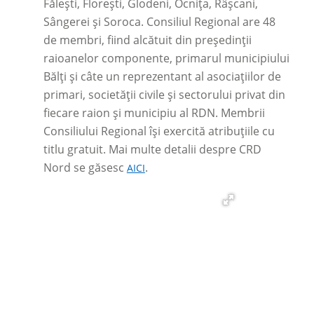
Fălești, Florești, Glodeni, Ocnița, Râșcani,
Sângerei și Soroca. Consiliul Regional are 48
de membri, fiind alcătuit din președinții
raioanelor componente, primarul municipiului
Bălți și câte un reprezentant al asociațiilor de
primari, societății civile și sectorului privat din
fiecare raion și municipiu al RDN. Membrii
Consiliului Regional își exercită atribuțiile cu
titlu gratuit. Mai multe detalii despre CRD
Nord se găsesc
.
AICI