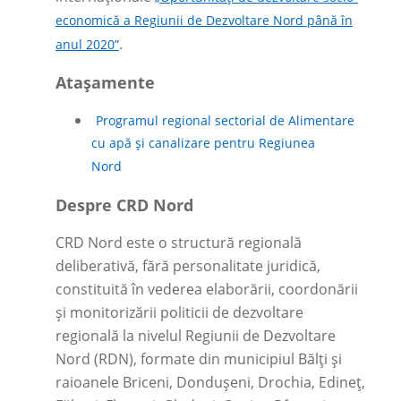
economică a Regiunii de Dezvoltare Nord până în
.
anul 2020”
Atașamente
Programul regional sectorial de Alimentare
cu apă și canalizare pentru Regiunea
Nord
Despre CRD Nord
CRD Nord
este o structură regională
deliberativă, fără personalitate juridică,
constituită în vederea elaborării, coordonării
și monitorizării politicii de dezvoltare
regională la nivelul Regiunii de Dezvoltare
Nord (RDN), formate din municipiul Bălți și
raioanele Briceni, Dondușeni, Drochia, Edineț,