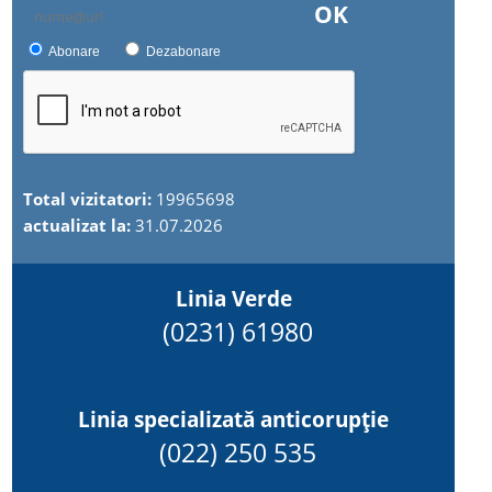
OK
Abonare
Dezabonare
Total vizitatori:
19965698
actualizat la:
31.07.2026
Linia Verde
(0231) 61980
Linia specializată anticorupție
(022) 250 535