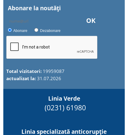
Abonare la noutăţi
OK
Abonare
Dezabonare
Total vizitatori:
19959087
actualizat la:
31.07.2026
Linia Verde
(0231) 61980
Linia specializată anticorupție