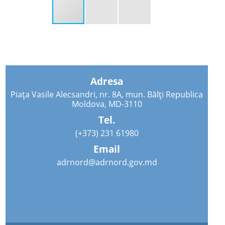
Adresa
Piața Vasile Alecsandri, nr. 8A, mun. Bălți Republica
Moldova, MD-3110
Tel.
(+373) 231 61980
Email
adrnord@adrnord.gov.md