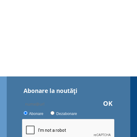
Abonare la noutăţi
OK
Abonare
Dezabonare