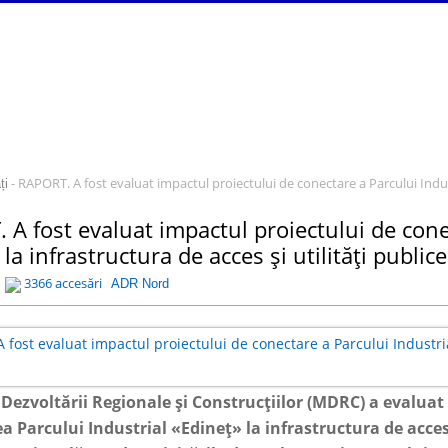
- RAPORT. A fost evaluat impactul proiectului de conectare a Parcului Industr
ți
A fost evaluat impactul proiectului de cone
 la infrastructura de acces și utilități publice
3366 accesări
ADR Nord
 Dezvoltării Regionale și Construcțiilor (MDRC) a evaluat
 Parcului Industrial «Edineț» la infrastructura de acces ș