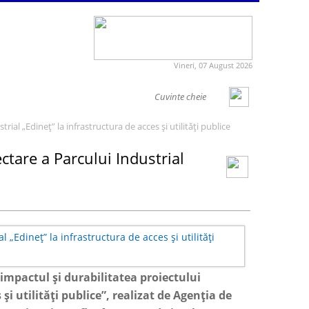
Vineri, 07 August 2026
ial „Edineț” la infrastructura de acces și utilități publice
ctare a Parcului Industrial
 impactul și durabilitatea proiectului
i utilități publice”, realizat de Agenția de