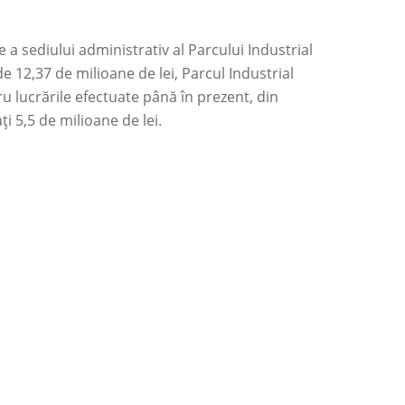
 a sediului administrativ al Parcului Industrial
 de 12,37 de milioane de lei, Parcul Industrial
tru lucrările efectuate până în prezent, din
i 5,5 de milioane de lei.