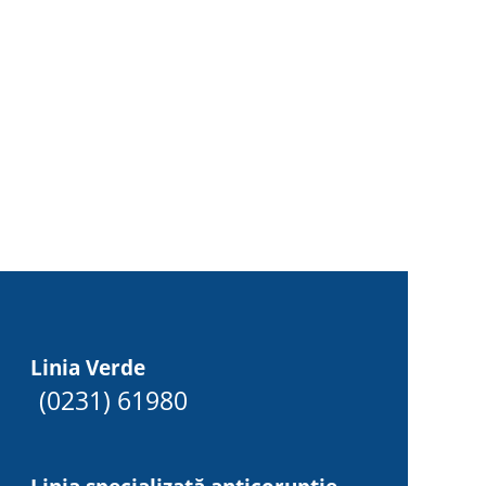
Linia Verde
(0231) 61980