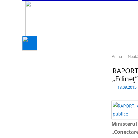
-
Prima
Noută
RAPORT. 
„Edineț”
18.09.2015
Ministerul
„Conectarea