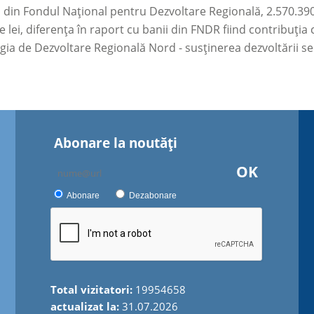
i, din Fondul Național pentru Dezvoltare Regională, 2.570.390 
e lei, diferența în raport cu banii din FNDR fiind contribuția
tegia de Dezvoltare Regională Nord - susținerea dezvoltării sec
Abonare la noutăţi
OK
Abonare
Dezabonare
Total vizitatori:
19954658
actualizat la:
31.07.2026