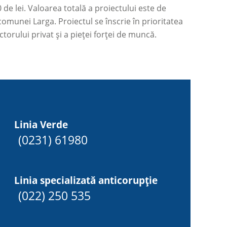
de lei. Valoarea totală a proiectului este de
 comunei Larga. Proiectul se înscrie în prioritatea
torului privat și a pieței forței de muncă.
Linia Verde
(0231) 61980
Linia specializată anticorupție
(022) 250 535