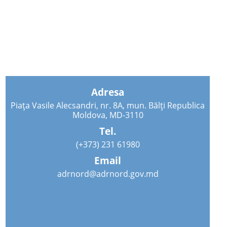
Adresa
Piața Vasile Alecsandri, nr. 8A, mun. Bălți Republica
Moldova, MD-3110
Tel.
(+373) 231 61980
Email
adrnord@adrnord.gov.md