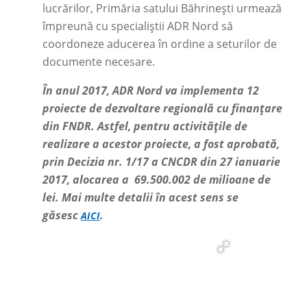
lucrărilor, Primăria satului Băhrinești urmează
împreună cu specialiștii ADR Nord să
coordoneze aducerea în ordine a seturilor de
documente necesare.
În anul 2017, ADR Nord va implementa 12
proiecte de dezvoltare regională cu finanțare
din FNDR. Astfel, pentru activitățile de
realizare a acestor proiecte, a fost aprobată,
prin Decizia nr. 1/17 a CNCDR din 27 ianuarie
2017, alocarea a 69.500.002 de milioane de
lei. Mai multe detalii în acest sens se
găsesc
.
AICI