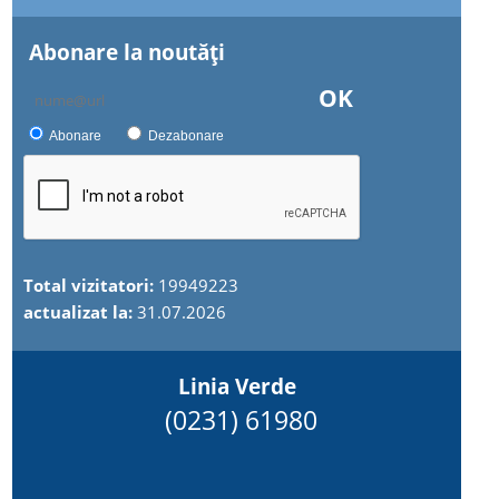
Abonare la noutăţi
OK
Abonare
Dezabonare
Total vizitatori:
19949223
actualizat la:
31.07.2026
Linia Verde
(0231) 61980