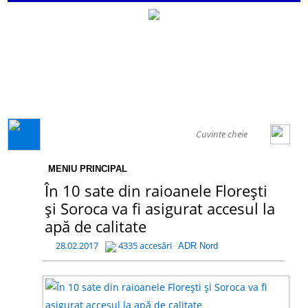
GENERAL
MENIU PRINCIPAL
În 10 sate din raioanele Florești
și Soroca va fi asigurat accesul la
apă de calitate
28.02.2017
4335 accesări
ADR Nord