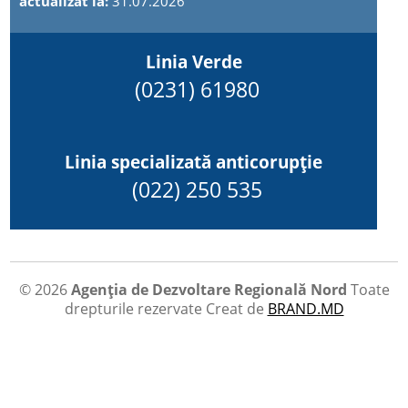
actualizat la:
31.07.2026
Linia Verde
(0231) 61980
Linia specializată anticorupție
(022) 250 535
© 2026
Agenția de Dezvoltare Regională Nord
Toate
drepturile rezervate
Creat de
BRAND.MD