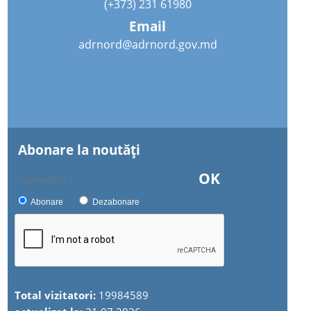
(+373) 231 61980
Email
adrnord@adrnord.gov.md
Abonare la noutăţi
OK
Abonare
Dezabonare
Total vizitatori:
19984589