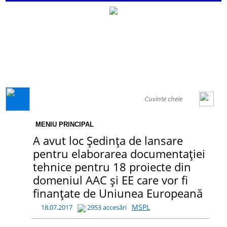
GENERAL
MENIU PRINCIPAL
A avut loc Ședința de lansare
pentru elaborarea documentației
tehnice pentru 18 proiecte din
domeniul AAC și EE care vor fi
finanțate de Uniunea Europeană
MSPL
18.07.2017
2953 accesări