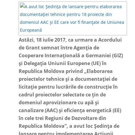
Astăzi, 18 iulie 2017, ca urmare a Acordului
de Grant semnat între Agenția de
Cooperare Internațională a Germaniei (GIZ)
și Delegația Uniunii Europene (UE) în
Republica Moldova privind „Elaborarea
proiectelor tehnice și a documentației de
licitație pentru lucrările de construcție în
cadrul proiectelor selectate ce țin de
domeniul aprovizionare cu apă și
canalizare (AAC) și eficiența energetică (EE)
în cele trei Regiuni de Dezvoltare din
Republica Moldova”, a avut loc Ședința de
lansare pentru implementarea Acțiunii