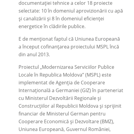
documentației tehnice a celor 18 proiecte
selectate: 10 în domeniul aprovizionării cu apă
și canalizării și 8 în domeniul eficienței
energetice în clădirile publice.
E de menționat faptul că Uniunea Europeană
a început cofinanțarea proiectului MSPL încă
din anul 2013.
Proiectul „Modernizarea Serviciilor Publice
Locale în Republica Moldova” (MSPL) este
implementat de Agenția de Cooperare
Internațională a Germaniei (GIZ) în parteneriat
cu Ministerul Dezvoltării Regionale și
Construcțiilor al Republicii Moldova și sprijinit
financiar de Ministerul German pentru
Cooperare Economică şi Dezvoltare (BMZ),
Uniunea Europeană, Guvernul României,