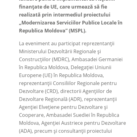
finanțate de UE, care urmează să fie
realizată prin intermediul proiectului
„Modernizarea Serviciilor Publice Locale în
Republica Moldova” (MSPL).
La eveniment au participat reprezentanții
Ministerului Dezvoltării Regionale și
Construcțiilor (MDRC), Ambasadei Germaniei
în Republica Moldova, Delegației Uniunii
Europene (UE) în Republica Moldova,
reprezentanții Consiliilor Regionale pentru
Dezvoltare (CRD), directorii Agențiilor de
Dezvoltare Regională (ADR), reprezentanții
Agenției Elvețiene pentru Dezvoltare și
Cooperare, Ambasadei Suediei în Republica
Moldova, Agenției Austriece pentru Dezvoltare
(ADA), precum și consultanții proiectului