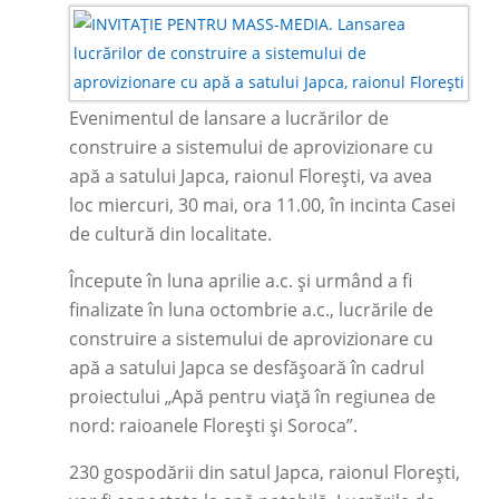
Evenimentul de lansare a lucrărilor de
construire a sistemului de aprovizionare cu
apă a satului Japca, raionul Floreşti, va avea
loc miercuri, 30 mai, ora 11.00, în incinta Casei
de cultură din localitate.
Începute în luna aprilie a.c. și urmând a fi
finalizate în luna octombrie a.c., lucrările de
construire a sistemului de aprovizionare cu
apă a satului Japca se desfășoară în cadrul
proiectului „Apă pentru viață în regiunea de
nord: raioanele Florești și Soroca”.
230 gospodării din satul Japca, raionul Florești,