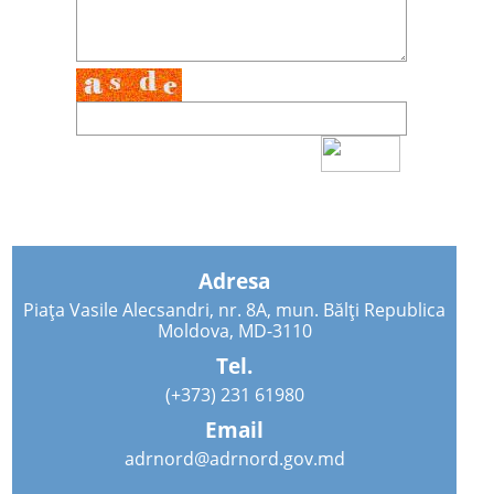
Adresa
Piața Vasile Alecsandri, nr. 8A, mun. Bălți Republica
Moldova, MD-3110
Tel.
(+373) 231 61980
Email
adrnord@adrnord.gov.md