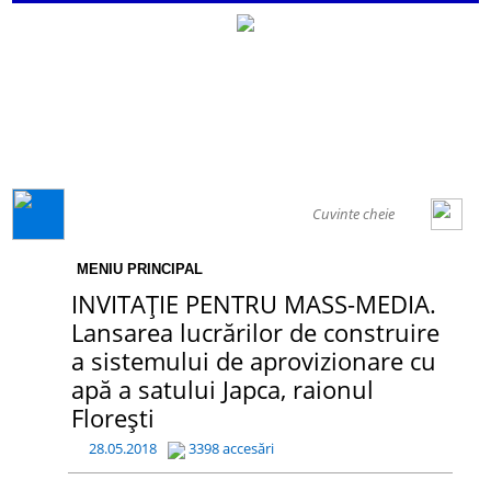
GENERAL
MENIU PRINCIPAL
INVITAȚIE PENTRU MASS-MEDIA.
Lansarea lucrărilor de construire
a sistemului de aprovizionare cu
apă a satului Japca, raionul
Floreşti
28.05.2018
3398 accesări