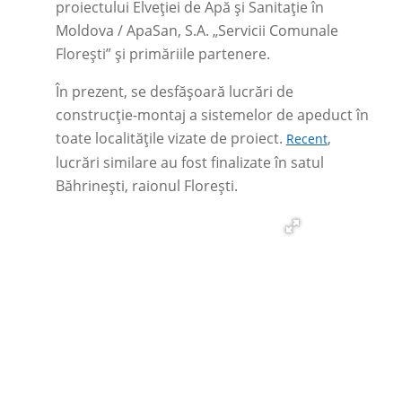
proiectului Elveției de Apă și Sanitație în
Moldova / ApaSan, S.A. „Servicii Comunale
Floreşti” și primăriile partenere.
În prezent, se desfășoară lucrări de
construcție-montaj a sistemelor de apeduct în
toate localitățile vizate de proiect.
,
Recent
lucrări similare au fost finalizate în satul
Băhrinești, raionul Florești.