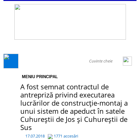
GENERAL
MENIU PRINCIPAL
A fost semnat contractul de
antrepriză privind executarea
lucrărilor de construcție-montaj a
unui sistem de apeduct în satele
Cuhureștii de Jos și Cuhureștii de
Sus
17.07.2018
1771 accesări