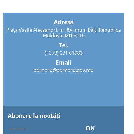
Adresa
Piața Vasile Alecsandri, nr. 8A, mun. Bălți Republica
Moldova, MD-3110
Tel.
(+373) 231 61980
Email
adrnord@adrnord.gov.md
Abonare la noutăţi
OK