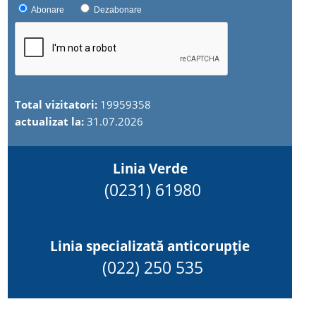
Abonare
Dezabonare
Total vizitatori:
19959358
actualizat la:
31.07.2026
Linia Verde
(0231) 61980
Linia specializată anticorupție
(022) 250 535