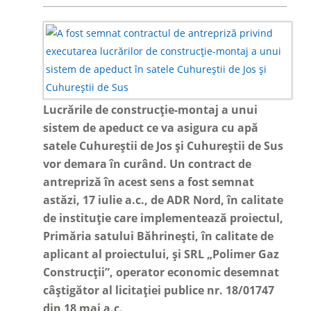
Lucrările de construcție-montaj a unui
sistem de apeduct ce va asigura cu apă
satele Cuhureștii de Jos și Cuhureștii de Sus
vor demara în curând. Un contract de
antrepriză în acest sens a fost semnat
astăzi, 17 iulie a.c., de ADR Nord, în calitate
de instituție care implementează proiectul,
Primăria satului Băhrinești, în calitate de
aplicant al proiectului, și SRL „Polimer Gaz
Construcții”, operator economic desemnat
câștigător al licitației publice nr. 18/01747
din 18 mai a.c.