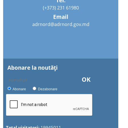
Tel.
(+373) 231 61980
Email
adrnord@adrnord.gov.md
Abonare la noutăţi
OK
Abonare
Dezabonare
Total vizitatori:
19945011