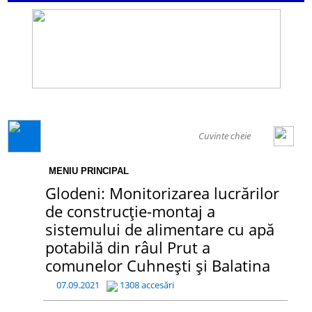
GENERAL
MENIU PRINCIPAL
Glodeni: Monitorizarea lucrărilor
de construcție-montaj a
sistemului de alimentare cu apă
potabilă din râul Prut a
comunelor Cuhnești și Balatina
07.09.2021
1308 accesări