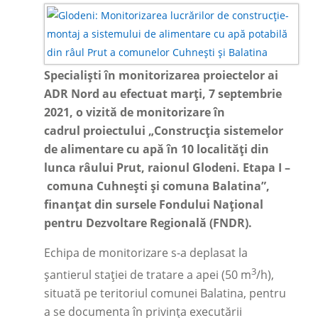
Specialiști în monitorizarea proiectelor ai
ADR Nord au efectuat marți, 7 septembrie
2021, o vizită de monitorizare în
cadrul proiectului „Construcția sistemelor
de alimentare cu apă în 10 localități din
lunca râului Prut, raionul Glodeni. Etapa I –
comuna Cuhnești și comuna Balatina”,
finanțat din sursele Fondului Național
pentru Dezvoltare Regională (FNDR).
Echipa de monitorizare s-a deplasat la
3
șantierul stației de tratare a apei (50 m
/h),
situată pe teritoriul comunei Balatina, pentru
a se documenta în privința executării