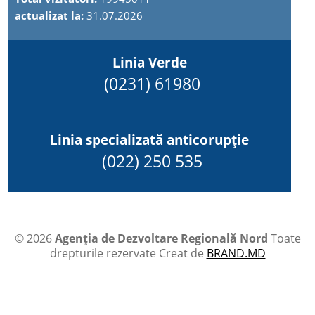
actualizat la:
31.07.2026
Linia Verde
(0231) 61980
Linia specializată anticorupție
(022) 250 535
© 2026
Agenția de Dezvoltare Regională Nord
Toate
drepturile rezervate
Creat de
BRAND.MD