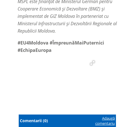
MSPL este finanțat de Ministerul German pentru
Cooperare Economică și Dezvoltare (BMZ) și
implementat de GIZ Moldova în parteneriat cu
Ministerul Infrastructurii și Dezvoltării Regionale al
Republicii Moldova.
#EU4Moldova #ÎmpreunăMaiPuternici
#EchipaEuropa
Adaugă
Comentarii (0)
comentariu