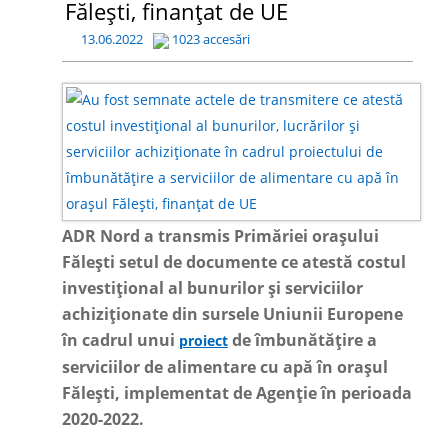
Fălești, finanțat de UE
13.06.2022
1023 accesări
ADR Nord a transmis Primăriei orașului
Fălești setul de documente ce atestă costul
investițional al bunurilor și serviciilor
achiziționate din sursele Uniunii Europene
în cadrul unui
de îmbunătățire a
proiect
serviciilor de alimentare cu apă în orașul
Fălești, implementat de Agenție în perioada
2020-2022.