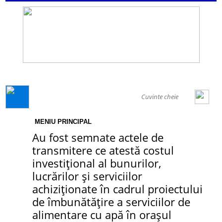
GENERAL
MENIU PRINCIPAL
Au fost semnate actele de
transmitere ce atestă costul
investițional al bunurilor,
lucrărilor și serviciilor
achiziționate în cadrul proiectului
de îmbunătățire a serviciilor de
alimentare cu apă în orașul