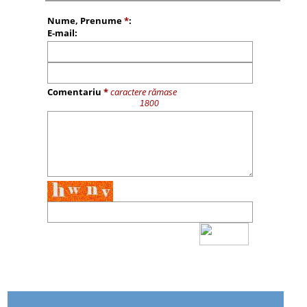
Nume, Prenume
*
:
E-mail:
Comentariu
*
caractere rămase