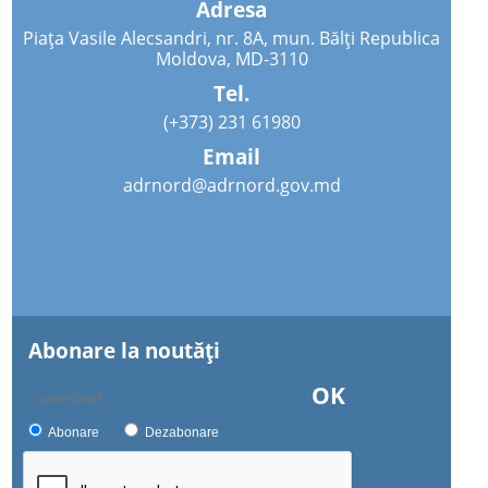
Adresa
Piața Vasile Alecsandri, nr. 8A, mun. Bălți Republica
Moldova, MD-3110
Tel.
(+373) 231 61980
Email
adrnord@adrnord.gov.md
Abonare la noutăţi
OK
Abonare
Dezabonare