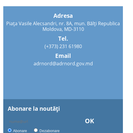
Adresa
Piața Vasile Alecsandri, nr. 8A, mun. Bălți Republica
Moldova, MD-3110
Tel.
(+373) 231 61980
Email
adrnord@adrnord.gov.md
Abonare la noutăţi
OK
Abonare
Dezabonare