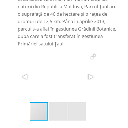
naturii din Republica Moldova, Parcul Țaul are
o suprafață de 46 de hectare și o rețea de
drumuri de 12,5 km. Până în aprilie 2013,
parcul s-a aflat în gestiunea Grădinii Botanice,
după care a fost transferat în gestiunea
Primăriei satului Țaul.