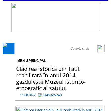
GENERAL
MENIU PRINCIPAL
Clădirea istorică din Țaul,
reabilitată în anul 2014,
găzduiește Muzeul istorico-
etnografic al satului
11.08.2022
3145 accesări