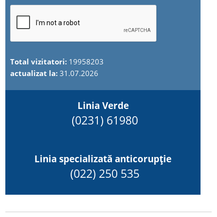
Total vizitatori:
19958203
actualizat la:
31.07.2026
Linia Verde
(0231) 61980
Linia specializată anticorupție
(022) 250 535