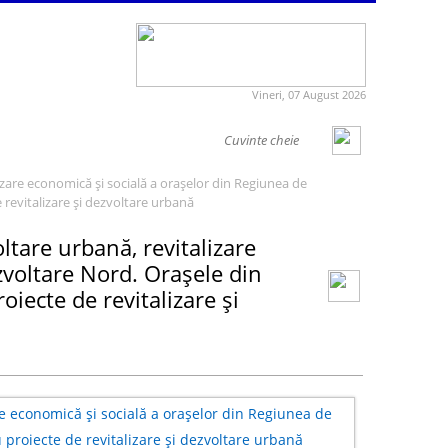
Vineri, 07 August 2026
lizare economică și socială a orașelor din Regiunea de
revitalizare și dezvoltare urbană
ltare urbană, revitalizare
zvoltare Nord. Orașele din
iecte de revitalizare și