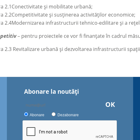
 2.1Conectivitate și mobilitate urbană;
 2.2Competitivitate și susținerea activităților economice;
 2.4Modernizarea infrastructurii tehnico-edilitare și a rețele
petitiv
–
pentru proiectele ce vor fi finanțate în cadrul măsu
 2.3 Revitalizare urbană și dezvoltarea infrastructurii spații
Abonare la noutăţi
OK
Abonare
Dezabonare