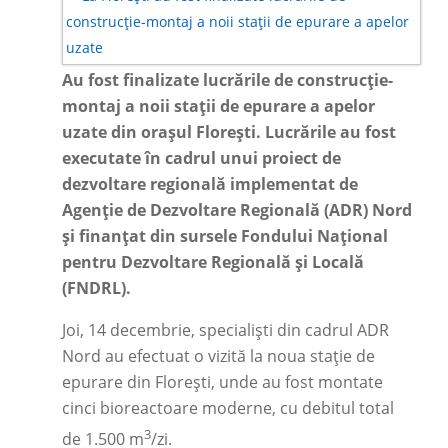
Au fost finalizate lucrările de construcție-
montaj a noii stații de epurare a apelor
uzate din orașul Florești. Lucrările au fost
executate în cadrul unui proiect de
dezvoltare regională implementat de
Agenție de Dezvoltare Regională (ADR) Nord
și finanțat din sursele Fondului Național
pentru Dezvoltare Regională și Locală
(FNDRL).
Joi, 14 decembrie, specialiști din cadrul ADR
Nord au efectuat o vizită la noua stație de
epurare din Florești, unde au fost montate
cinci bioreactoare moderne, cu debitul total
3
de 1.500 m
/zi.