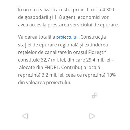
În urma realizării acestui proiect, circa 4.300
de gospodării și 118 agenți economici vor
avea acces la prestarea serviciului de epurare.
Valoarea totală a
„Construcția
proiectului
stației de epurare regională și extinderea
rețelelor de canalizare în orașul Florești”
constituie 32,7 mil. lei, din care 29,4 mil. lei
–
alocate din FNDRL. Contribuția locală
reprezintă 3,2 mil. lei, ceea ce reprezintă 10%
din valoarea proiectului.