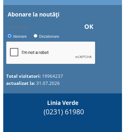
Abonare la noutăţi
OK
Abonare
Dezabonare
Total vizitatori:
19964237
actualizat la:
31.07.2026
Linia Verde
(0231) 61980