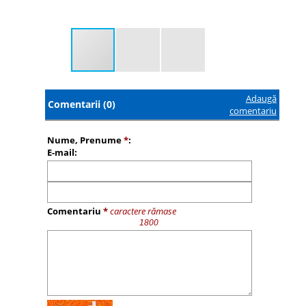
Adaugă
Comentarii (0)
comentariu
Nume, Prenume
*
:
E-mail:
Comentariu
*
caractere rămase