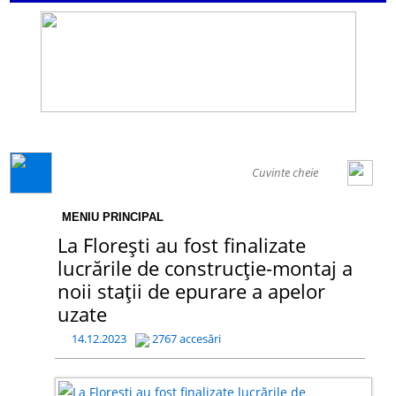
GENERAL
MENIU PRINCIPAL
La Florești au fost finalizate
lucrările de construcție-montaj a
noii stații de epurare a apelor
uzate
14.12.2023
2767 accesări