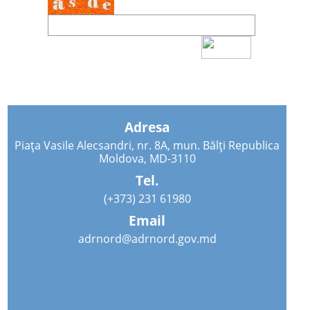
Adresa
Piața Vasile Alecsandri, nr. 8A, mun. Bălți Republica
Moldova, MD-3110
Tel.
(+373) 231 61980
Email
adrnord@adrnord.gov.md