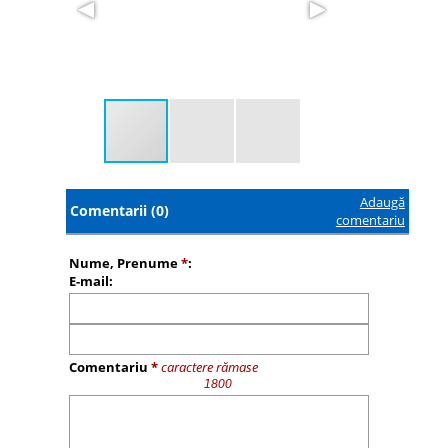
Adaugă
Comentarii (0)
comentariu
Nume, Prenume
*
:
E-mail:
Comentariu
*
caractere rămase