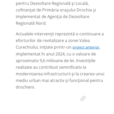
pentru Dezvoltare Regională și Locală,
cofinanțat de Primăria orașului Drochia și
implementat de Agenția de Dezvoltare
Regională Nord.
Actualele intervenții reprezintă o continuare a
eforturilor de revitalizare a zonei Valea
Curechiului, inițiate printr-un
,
proiect anterior
implementat în anul 2024, cu o valoare de
aproximativ 9,6 milioane de lei. Investițiile
realizate au contribuit semnificativ la
modernizarea infrastructurii și la crearea unui
mediu urban mai atractiv și funcțional pentru
drochieni.