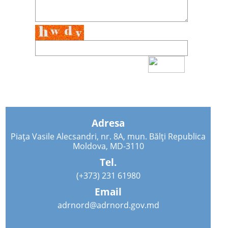
Adresa
Piața Vasile Alecsandri, nr. 8A, mun. Bălți Republica
Moldova, MD-3110
Tel.
(+373) 231 61980
Email
adrnord@adrnord.gov.md