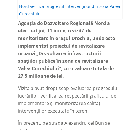
Agenția de Dezvoltare Regională Nord a
efectuat joi, 11 iunie, o vizită de
monitorizare în orașul Drochia, unde este
implementat proiectul de revitalizare
urbană „Dezvoltarea infrastructurii
spațiilor publice în zona de revitalizare
Valea Curechiului”, cu o valoare totală de
27,5 milioane de lei.
Vizita a avut drept scop evaluarea progresului
lucrărilor, verificarea respectării graficului de
implementare și monitorizarea calității
intervențiilor executate în teren.
În prezent, pe strada Alexandru cel Bun se