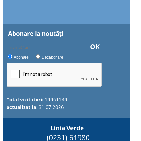
Abonare la noutăţi
OK
Abonare
Dezabonare
Total vizitatori:
19961149
actualizat la:
31.07.2026
Linia Verde
(0231) 61980