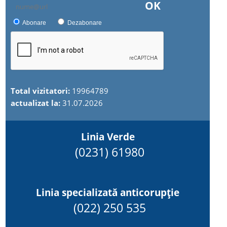
OK
Abonare
Dezabonare
Total vizitatori:
19964789
actualizat la:
31.07.2026
Linia Verde
(0231) 61980
Linia specializată anticorupție
(022) 250 535