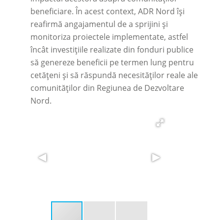
beneficiare. În acest context, ADR Nord își
reafirmă angajamentul de a sprijini și
monitoriza proiectele implementate, astfel
încât investițiile realizate din fonduri publice
să genereze beneficii pe termen lung pentru
cetățeni și să răspundă necesităților reale ale
comunităților din Regiunea de Dezvoltare
Nord.