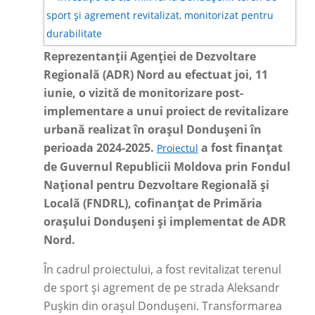
Reprezentanții Agenției de Dezvoltare
Regională (ADR) Nord au efectuat joi, 11
iunie, o vizită de monitorizare post-
implementare a unui proiect de revitalizare
urbană realizat în orașul Dondușeni în
perioada 2024-2025.
a fost finanțat
Proiectul
de Guvernul Republicii Moldova prin Fondul
Național pentru Dezvoltare Regională și
Locală (FNDRL), cofinanțat de Primăria
orașului Dondușeni și implementat de ADR
Nord.
În cadrul proiectului, a fost revitalizat terenul
de sport și agrement de pe strada Aleksandr
Pușkin din orașul Dondușeni. Transformarea