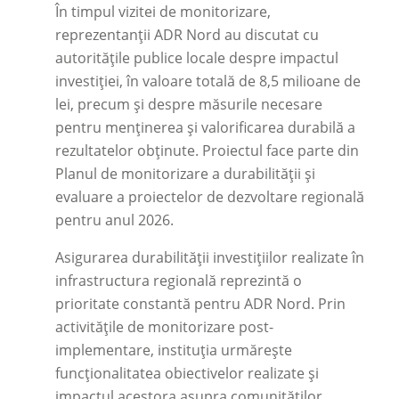
În timpul vizitei de monitorizare,
reprezentanții ADR Nord au discutat cu
autoritățile publice locale despre impactul
investiției, în valoare totală de 8,5 milioane de
lei, precum și despre măsurile necesare
pentru menținerea și valorificarea durabilă a
rezultatelor obținute. Proiectul face parte din
Planul de monitorizare a durabilității și
evaluare a proiectelor de dezvoltare regională
pentru anul 2026.
Asigurarea durabilității investițiilor realizate în
infrastructura regională reprezintă o
prioritate constantă pentru ADR Nord. Prin
activitățile de monitorizare post-
implementare, instituția urmărește
funcționalitatea obiectivelor realizate și
impactul acestora asupra comunităților