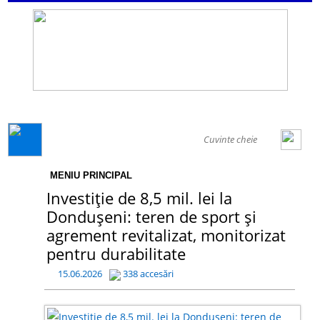
GENERAL
MENIU PRINCIPAL
Investiție de 8,5 mil. lei la
Dondușeni: teren de sport și
agrement revitalizat, monitorizat
pentru durabilitate
15.06.2026
338 accesări