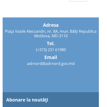
Adresa
Piața Vasile Alecsandri, nr. 8A, mun. Bălți Republica
Moldova, MD-3110
Tel.
(+373) 231 61980
Email
adrnord@adrnord.gov.md
Abonare la noutăţi