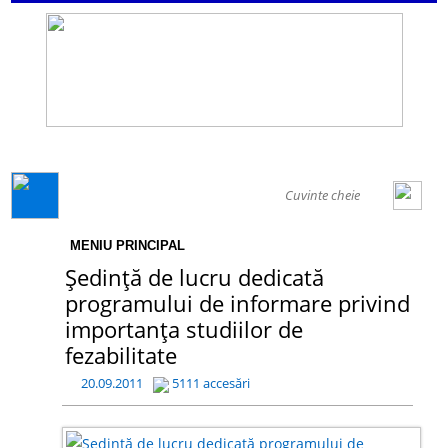
GENERAL
MENIU PRINCIPAL
Ședință de lucru dedicată
programului de informare privind
importanța studiilor de
fezabilitate
20.09.2011
5111 accesări