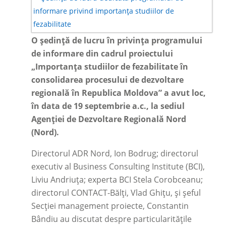
O ședință de lucru în privința programului
de informare din cadrul proiectului
„Importanța studiilor de fezabilitate în
consolidarea procesului de dezvoltare
regională în Republica Moldova” a avut loc,
în data de 19 septembrie a.c., la sediul
Agenției de Dezvoltare Regională Nord
(Nord).
Directorul ADR Nord, Ion Bodrug; directorul
executiv al Business Consulting Institute (BCI),
Liviu Andriuța; experta BCI Stela Corobceanu;
directorul CONTACT-Bălți, Vlad Ghițu, și șeful
Secției management proiecte, Constantin
Bândiu au discutat despre particularitățile