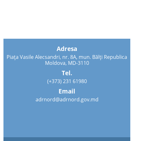
Adresa
Piața Vasile Alecsandri, nr. 8A, mun. Bălți Republica
Moldova, MD-3110
Tel.
(+373) 231 61980
Email
adrnord@adrnord.gov.md