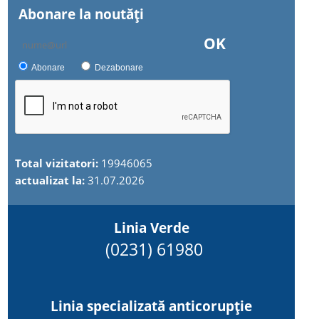
Abonare la noutăţi
OK
Abonare
Dezabonare
Total vizitatori:
19946065
actualizat la:
31.07.2026
Linia Verde
(0231) 61980
Linia specializată anticorupție