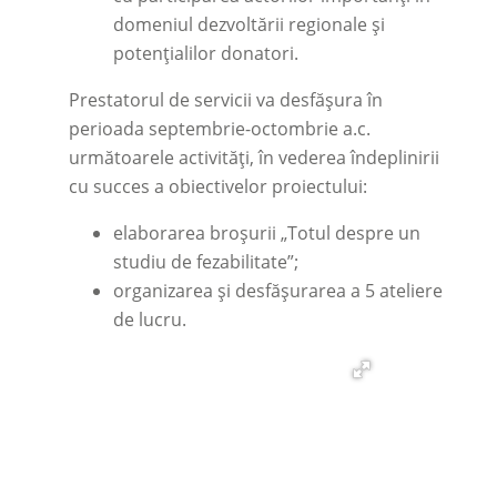
domeniul dezvoltării regionale și
potențialilor donatori.
Prestatorul de servicii va desfășura în
perioada septembrie-octombrie a.c.
următoarele activități, în vederea îndeplinirii
cu succes a obiectivelor proiectului:
elaborarea broșurii „Totul despre un
studiu de fezabilitate”;
organizarea și desfășurarea a 5 ateliere
de lucru.