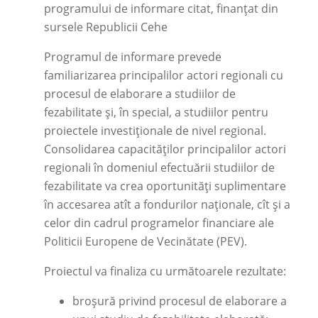
programului de informare citat, finanțat din
sursele Republicii Cehe
Programul de informare prevede
familiarizarea principalilor actori regionali cu
procesul de elaborare a studiilor de
fezabilitate și, în special, a studiilor pentru
proiectele investiționale de nivel regional.
Consolidarea capacităților principalilor actori
regionali în domeniul efectuării studiilor de
fezabilitate va crea oportunități suplimentare
în accesarea atît a fondurilor naționale, cît și a
celor din cadrul programelor financiare ale
Politicii Europene de Vecinătate (PEV).
Proiectul va finaliza cu următoarele rezultate:
broșură privind procesul de elaborare a