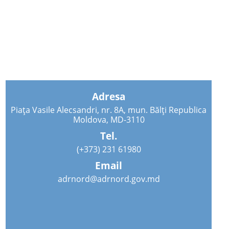
Adresa
Piața Vasile Alecsandri, nr. 8A, mun. Bălți Republica
Moldova, MD-3110
Tel.
(+373) 231 61980
Email
adrnord@adrnord.gov.md