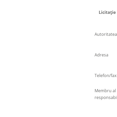
Licitaţi
Autoritate
Adresa
Telefon/fax
Membru al g
responsabil