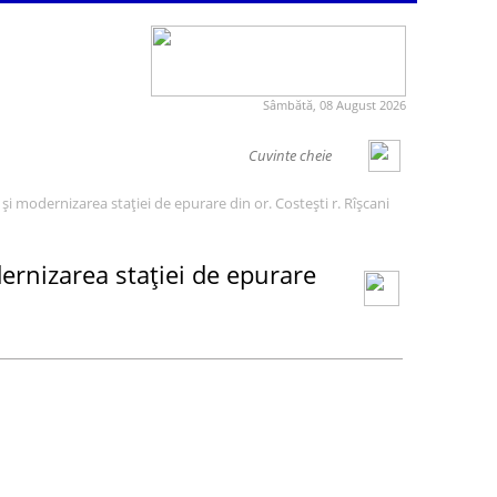
Sâmbătă, 08 August 2026
și modernizarea stației de epurare din or. Costești r. Rîșcani
ernizarea stației de epurare