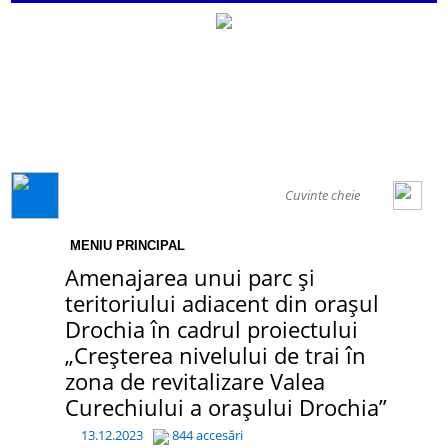
GENERAL
MENIU PRINCIPAL
Amenajarea unui parc și
teritoriului adiacent din orașul
Drochia în cadrul proiectului
„Creșterea nivelului de trai în
zona de revitalizare Valea
Curechiului a orașului Drochia”
13.12.2023
844 accesări