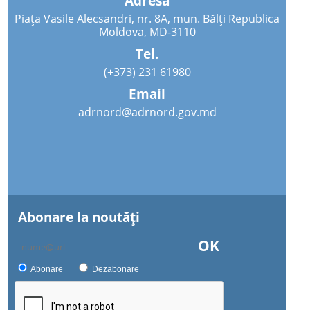
Adresa
Piața Vasile Alecsandri, nr. 8A, mun. Bălți Republica
Moldova, MD-3110
Tel.
(+373) 231 61980
Email
adrnord@adrnord.gov.md
Abonare la noutăţi
OK
Abonare
Dezabonare