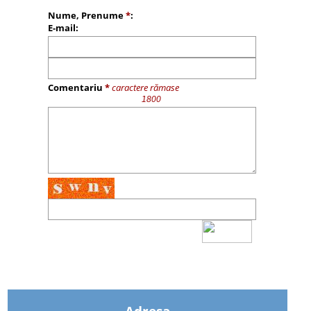
Nume, Prenume
*
:
E-mail:
Comentariu
*
caractere rămase