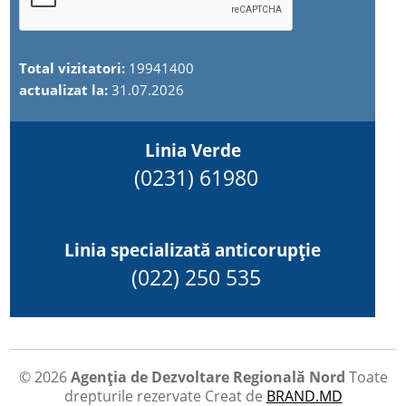
Total vizitatori:
19941400
actualizat la:
31.07.2026
Linia Verde
(0231) 61980
Linia specializată anticorupție
(022) 250 535
© 2026
Agenția de Dezvoltare Regională Nord
Toate
drepturile rezervate
Creat de
BRAND.MD