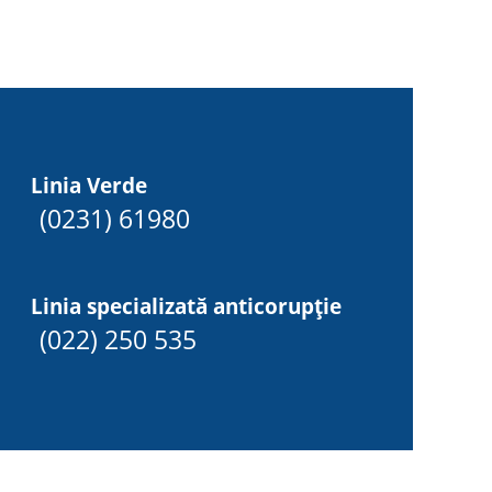
Linia Verde
(0231) 61980
Linia specializată anticorupție
(022) 250 535