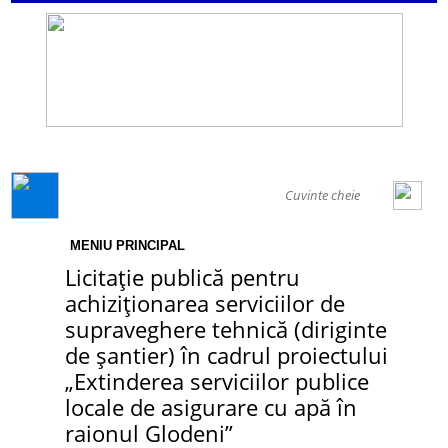
GENERAL
MENIU PRINCIPAL
Licitație publică pentru
achiziționarea serviciilor de
supraveghere tehnică (diriginte
de șantier) în cadrul proiectului
„Extinderea serviciilor publice
locale de asigurare cu apă în
raionul Glodeni”