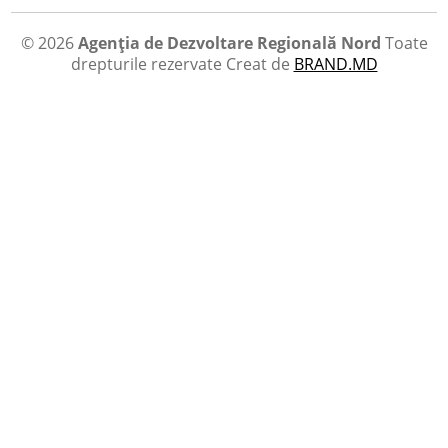
© 2026
Agenția de Dezvoltare Regională Nord
Toate
drepturile rezervate
Creat de
BRAND.MD