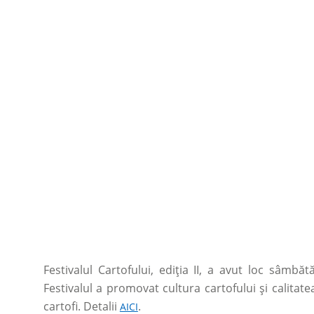
Festivalul Cartofului, ediția II, a avut loc sâmbăt
Festivalul a promovat cultura cartofului și calitate
cartofi. Detalii
.
AICI