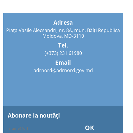
Adresa
Piața Vasile Alecsandri, nr. 8A, mun. Bălți Republica
Moldova, MD-3110
Tel.
(+373) 231 61980
Email
adrnord@adrnord.gov.md
Abonare la noutăţi
OK