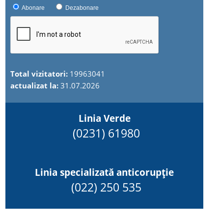
Abonare
Dezabonare
Total vizitatori:
19963041
actualizat la:
31.07.2026
Linia Verde
(0231) 61980
Linia specializată anticorupție
(022) 250 535