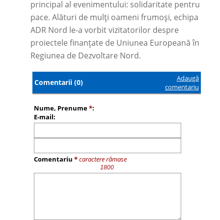
principal al evenimentului: solidaritate pentru
pace. Alături de mulți oameni frumoși, echipa
ADR Nord le-a vorbit vizitatorilor despre
proiectele finanțate de Uniunea Europeană în
Regiunea de Dezvoltare Nord.
Adaugă
Comentarii (0)
comentariu
Nume, Prenume
*
:
E-mail:
Comentariu
*
caractere rămase