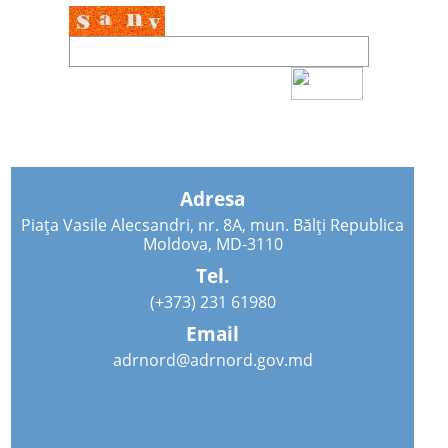
Adresa
Piața Vasile Alecsandri, nr. 8A, mun. Bălți Republica
Moldova, MD-3110
Tel.
(+373) 231 61980
Email
adrnord@adrnord.gov.md