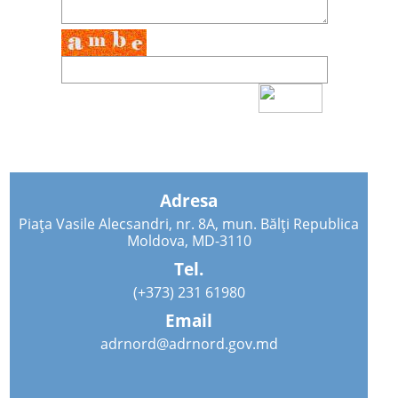
Adresa
Piața Vasile Alecsandri, nr. 8A, mun. Bălți Republica
Moldova, MD-3110
Tel.
(+373) 231 61980
Email
adrnord@adrnord.gov.md