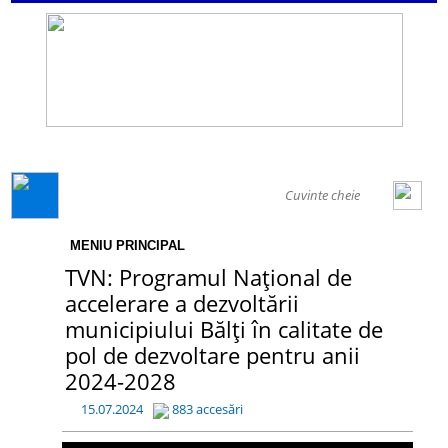
GENERAL
MENIU PRINCIPAL
TVN: Programul Național de
accelerare a dezvoltării
municipiului Bălți în calitate de
pol de dezvoltare pentru anii
2024-2028
15.07.2024
883 accesări