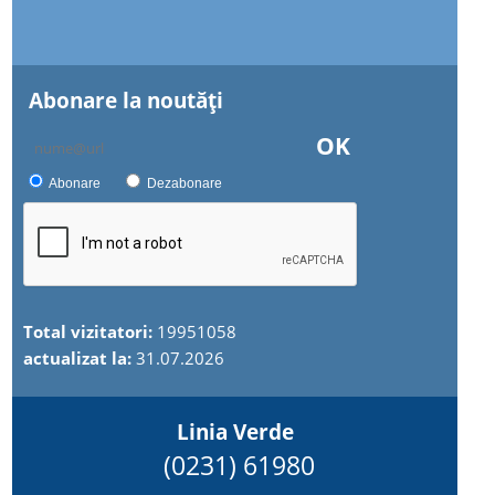
Abonare la noutăţi
OK
Abonare
Dezabonare
Total vizitatori:
19951058
actualizat la:
31.07.2026
Linia Verde
(0231) 61980