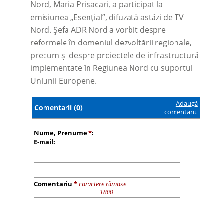
Nord, Maria Prisacari, a participat la
emisiunea „Esențial”, difuzată astăzi de TV
Nord. Șefa ADR Nord a vorbit despre
reformele în domeniul dezvoltării regionale,
precum și despre proiectele de infrastructură
implementate în Regiunea Nord cu suportul
Uniunii Europene.
Adaugă
Comentarii (0)
comentariu
Nume, Prenume
*
:
E-mail:
Comentariu
*
caractere rămase