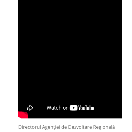
Directorul Agenției de Dezvoltare Regională