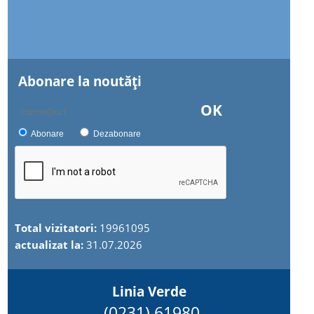
Abonare la noutăţi
OK
Abonare
Dezabonare
Total vizitatori:
19961095
actualizat la:
31.07.2026
Linia Verde
(0231) 61980