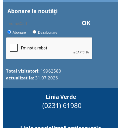
Abonare la noutăţi
OK
Abonare
Dezabonare
Total vizitatori:
19962580
actualizat la:
31.07.2026
Linia Verde
(0231) 61980