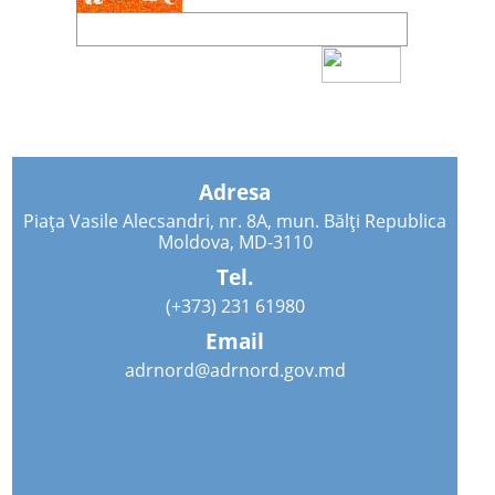
Adresa
Piața Vasile Alecsandri, nr. 8A, mun. Bălți Republica
Moldova, MD-3110
Tel.
(+373) 231 61980
Email
adrnord@adrnord.gov.md