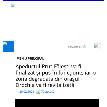
GENERAL
MENIU PRINCIPAL
Apeductul Prut-Fălești va fi
finalizat și pus în funcțiune, iar o
zonă degradată din orașul
Drochia va fi revitalizată
20.02.2026
70 accesări