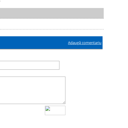
Adaugă comentariu