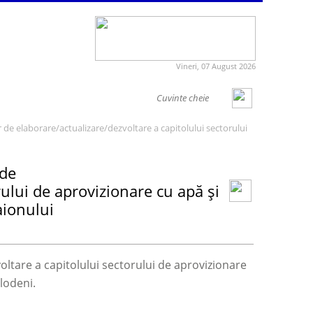
Vineri, 07 August 2026
 de elaborare/actualizare/dezvoltare a capitolului sectorului
 de
rului de aprovizionare cu apă și
aionului
oltare a capitolului sectorului de aprovizionare
lodeni.
.