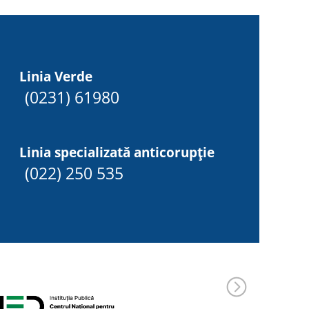
Linia Verde
(0231) 61980
Linia specializată anticorupție
(022) 250 535