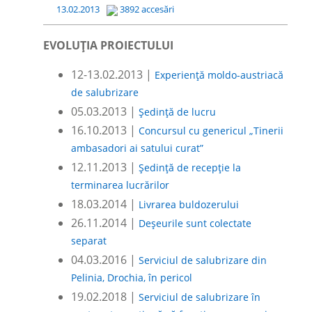
13.02.2013
3892 accesări
EVOLUȚIA PROIECTULUI
12-13.02.2013 |
Experiență moldo-austriacă
de salubrizare
05.03.2013 |
Ședință de lucru
16.10.2013 |
Concursul cu genericul „Tinerii
ambasadori ai satului curat”
12.11.2013 |
Ședință de recepție la
terminarea lucrărilor
18.03.2014 |
Livrarea buldozerului
26.11.2014 |
Deșeurile sunt colectate
separat
04.03.2016 |
Serviciul de salubrizare din
Pelinia, Drochia, în pericol
19.02.2018 |
Serviciul de salubrizare în