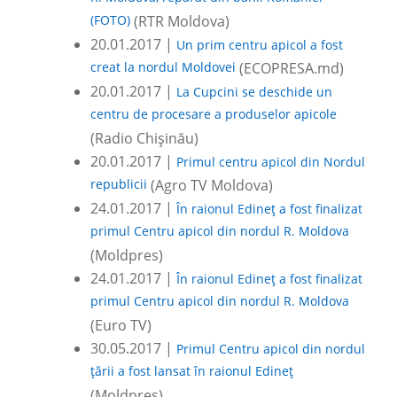
(FOTO)
(RTR Moldova)
20.01.2017 |
Un prim centru apicol a fost
creat la nordul Moldovei
(ECOPRESA.md)
20.01.2017 |
La Cupcini se deschide un
centru de procesare a produselor apicole
(Radio Chișinău)
20.01.2017 |
Primul centru apicol din Nordul
republicii
(Agro TV Moldova)
24.01.2017 |
În raionul Edineţ a fost finalizat
primul Centru apicol din nordul R. Moldova
(Moldpres)
24.01.2017 |
În raionul Edineţ a fost finalizat
primul Centru apicol din nordul R. Moldova
(Euro TV)
30.05.2017 |
Primul Centru apicol din nordul
ţării a fost lansat în raionul Edineţ
(Moldpres)