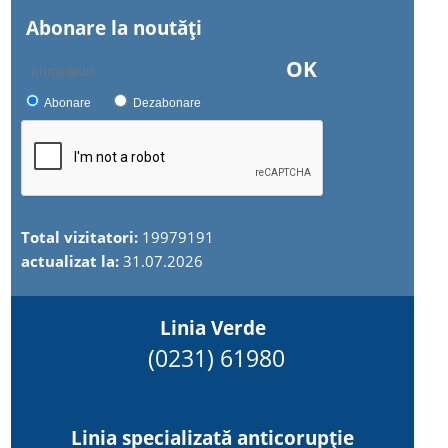
Abonare la noutăţi
OK
Abonare
Dezabonare
Total vizitatori:
19979191
actualizat la:
31.07.2026
Linia Verde
(0231) 61980
Linia specializată anticorupție