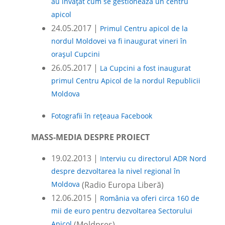
au învățat cum se gestionează un centru
apicol
24.05.2017 |
Primul Centru apicol de la
nordul Moldovei va fi inaugurat vineri în
orașul Cupcini
26.05.2017 |
La Cupcini a fost inaugurat
primul Centru Apicol de la nordul Republicii
Moldova
Fotografii în rețeaua Facebook
MASS-MEDIA DESPRE PROIECT
19.02.2013 |
Interviu cu directorul ADR Nord
despre dezvoltarea la nivel regional în
Moldova
(Radio Europa Liberă)
12.06.2015 |
România va oferi circa 160 de
mii de euro pentru dezvoltarea Sectorului
Apicol
(Moldpres)