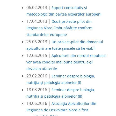
06.02.2013 |
Suport consultativ și
metodologic din partea experților europeni
17.04.2013 |
Două proiecte-pilot din
Regiunea Nord, îmbunătățite conform
standardelor europene
25.06.2013 |
Un proiect-pilot din domeniul
apiculturii are toate șansele să fie viabil
12.06.2015 |
Apicultorii din nordul republicii
vor avea condiții mai bune pentru a-și
dezvolta afacerile
23.02.2016 |
Seminar despre biologia,
nutriția și patologia albinelor (I)
18.03.2016 |
Seminar despre biologia,
nutriția și patologia albinelor (II)
14.06.2016 |
Asociația Apicultorilor din
Regiunea de Dezvoltare Nord a fost