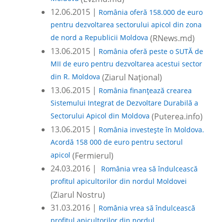
12.06.2015 |
România oferă 158.000 de euro
pentru dezvoltarea sectorului apicol din zona
de nord a Republicii Moldova
(RNews.md)
13.06.2015 |
România oferă peste o SUTĂ de
MII de euro pentru dezvoltarea acestui sector
din R. Moldova
(Ziarul Național)
13.06.2015 |
România finanțează crearea
Sistemului Integrat de Dezvoltare Durabilă a
Sectorului Apicol din Moldova
(Puterea.info)
13.06.2015 |
România investește în Moldova.
Acordă 158 000 de euro pentru sectorul
apicol
(Fermierul)
24.03.2016 |
România vrea să îndulcească
profitul apicultorilor din nordul Moldovei
(Ziarul Nostru)
31.03.2016 |
România vrea să îndulcească
profitul apicultorilor din nordul