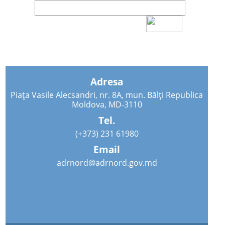
Adresa
Piața Vasile Alecsandri, nr. 8A, mun. Bălți Republica
Moldova, MD-3110
Tel.
(+373) 231 61980
Email
adrnord@adrnord.gov.md