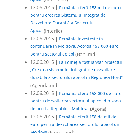
12.06.2015 |
România oferă 158 mii de euro
pentru crearea Sistemului Integrat de
Dezvoltare Durabilă a Sectorului
Apicol
(Interlic)
12.06.2015 |
România investește în
continuare în Moldova. Acordă 158 000 euro
pentru sectorul apicol
(Bani.md)
12.06.2015 |
La Edineț a fost lansat proiectul
„Crearea sistemului integrat de dezvoltare
durabilă a sectorului apicol în Regiunea Nord”
(Agenda.md)
12.06.2015 |
România oferă 158.000 de euro
pentru dezvoltarea sectorului apicol din zona
de nord a Republicii Moldova
(Agora)
12.06.2015 |
România oferă 158 de mii de
euro pentru dezvoltarea sectorului apicol din
Moldova
(Evzmd.md)