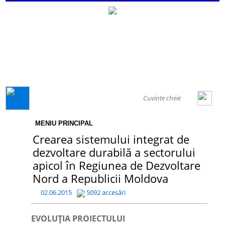
GENERAL
MENIU PRINCIPAL
Crearea sistemului integrat de
dezvoltare durabilă a sectorului
apicol în Regiunea de Dezvoltare
Nord a Republicii Moldova
02.06.2015
5092 accesări
EVOLUȚIA PROIECTULUI