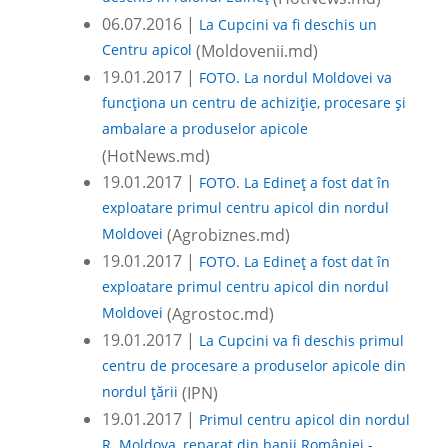
06.07.2016 |
La Cupcini va fi deschis un
Centru apicol
(Moldovenii.md)
19.01.2017 |
FOTO. La nordul Moldovei va
funcționa un centru de achiziție, procesare și
ambalare a produselor apicole
(HotNews.md)
19.01.2017 |
FOTO. La Edineț a fost dat în
exploatare primul centru apicol din nordul
Moldovei
(Agrobiznes.md)
19.01.2017 |
FOTO. La Edineț a fost dat în
exploatare primul centru apicol din nordul
Moldovei
(Agrostoc.md)
19.01.2017 |
La Cupcini va fi deschis primul
centru de procesare a produselor apicole din
nordul țării
(IPN)
19.01.2017 |
Primul centru apicol din nordul
R. Moldova, reparat din banii României -