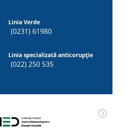
Linia Verde
(0231) 61980
Linia specializată anticorupție
(022) 250 535