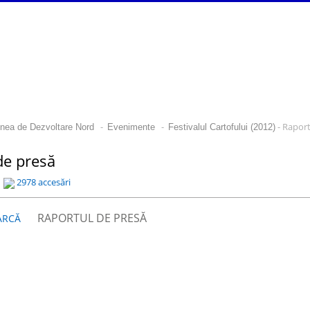
-
-
- Raport
nea de Dezvoltare Nord
Evenimente
Festivalul Cartofului (2012)
de presă
2978 accesări
RAPORTUL DE PRESĂ
ARCĂ