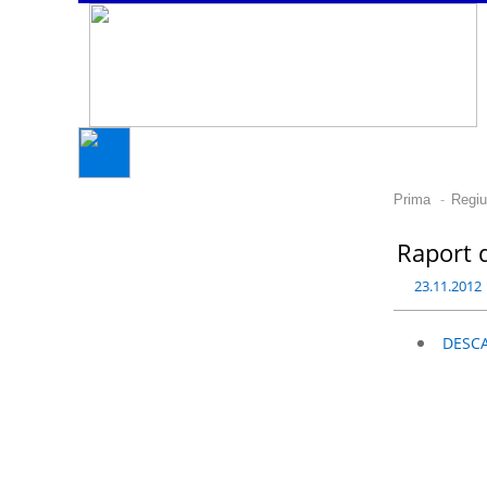
-
Prima
Regiu
Raport 
23.11.2012
DESC