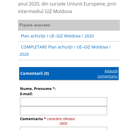
anul 2020, din sursele Uniunii Europene, prin
intermediul GIZ Moldova
Fișiere anexate:
Plan achiziții / UE–GIZ Moldova / 2020
COMPLETARE Plan achiziții / UE–GIZ Moldova /
2020
Adaugă
Comentarii (0)
comentariu
Nume, Prenume
*
:
E-mail:
Comentariu
*
caractere rămase