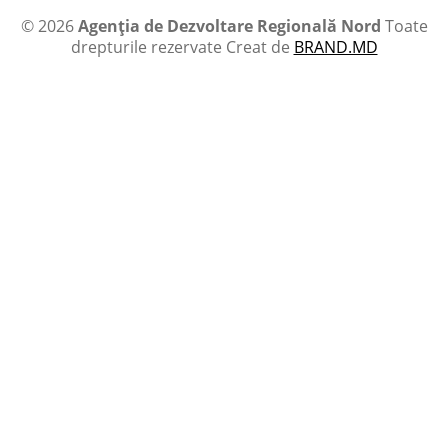
© 2026
Agenția de Dezvoltare Regională Nord
Toate
drepturile rezervate
Creat de
BRAND.MD