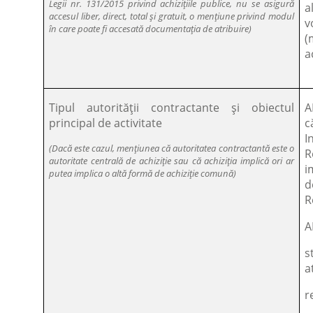
Legii nr. 131/2015 privind achizițiile publice, nu se asigură
a
accesul liber, direct, total și gratuit, o mențiune privind modul
v
în care poate fi accesată documentația de atribuire)
(
a
Tipul autorității contractante și obiectul
A
principal de activitate
c
I
(Dacă este cazul, mențiunea că autoritatea contractantă este o
R
autoritate centrală de achiziție sau că achiziția implică ori ar
i
putea implica o altă formă de achiziție comună)
d
R
A
s
a
r