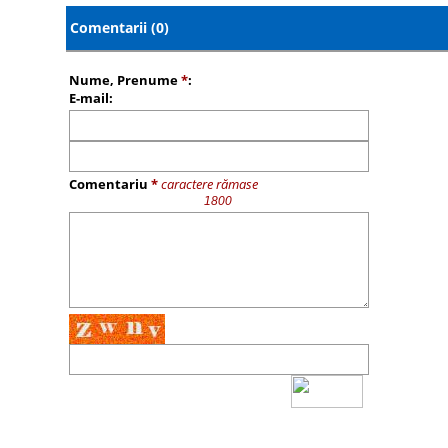
Comentarii (0)
Nume, Prenume
*
:
E-mail:
Comentariu
*
caractere rămase