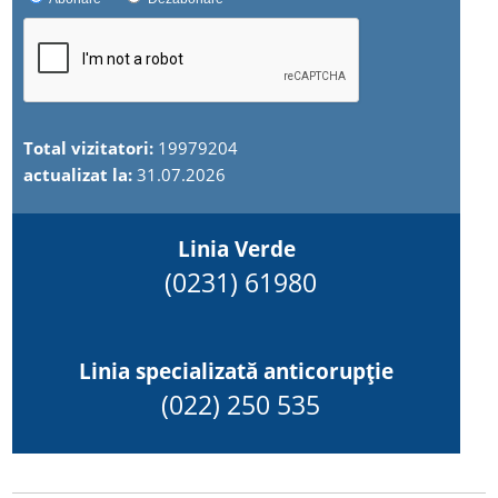
Total vizitatori:
19979204
actualizat la:
31.07.2026
Linia Verde
(0231) 61980
Linia specializată anticorupție
(022) 250 535