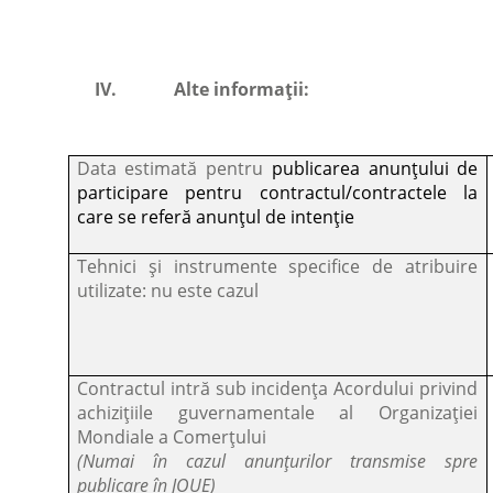
IV.
Alte informații:
Data estimată pentru
publicarea anunțului de
participare pentru contractul/contractele la
care se referă anunțul de intenție
Tehnici și instrumente specifice de atribuire
utilizate: nu este cazul
Contractul intră sub incidența Acordului privind
achizițiile guvernamentale al Organizației
Mondiale a Comerțului
(Numai în cazul anunțurilor transmise spre
publicare în JOUE)