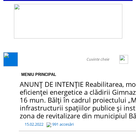
GENERAL
MENIU PRINCIPAL
ANUNȚ DE INTENȚIE Reabilitarea, mod
eficienței energetice a clădirii Gimnazi
16 mun. Bălți în cadrul proiectului 
infrastructurii spațiilor publice și ins
zona de revitalizare din municipiul Bă
15.02.2022
991 accesări