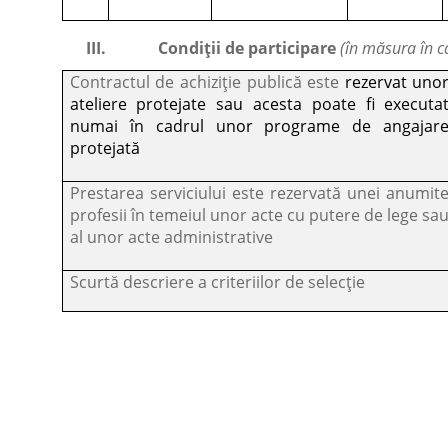
III.
Condiții de participare
(în măsura în c
Contractul de achiziție publică este
rezervat uno
ateliere protejate sau acesta poate fi executa
numai în cadrul unor programe de angajar
protejată
Prestarea serviciului este rezervată unei anumit
profesii în temeiul unor acte cu putere de lege sa
al unor acte administrative
Scurtă descriere a criteriilor de selecție