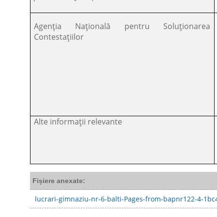
Agenția Națională pentru Soluționarea
Contestațiilor
Alte informații relevante
Fișiere anexate:
lucrari-gimnaziu-nr-6-balti-Pages-from-bapnr122-4-1bc