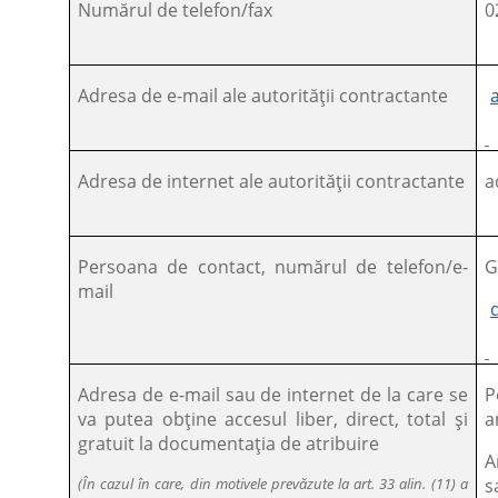
Numărul de telefon/fax
0
Adresa de e-mail ale autorității contractante
Adresa de internet ale autorității contractante
a
Persoana de contact, numărul de telefon/e-
G
mail
Adresa de e-mail sau de internet de la care se
P
va putea obține accesul liber, direct, total și
a
gratuit la documentația de atribuire
A
(În cazul în care, din motivele prevăzute la art. 33 alin. (11) a
s