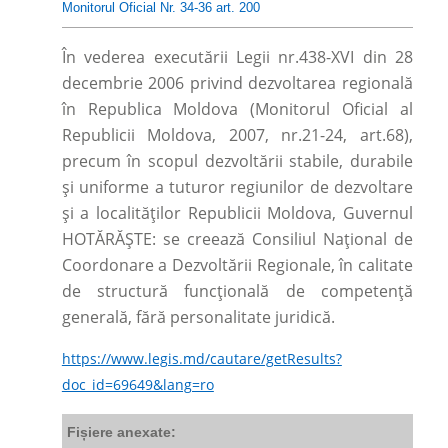
Monitorul Oficial Nr. 34-36 art. 200
În vederea executării Legii nr.438-XVI din 28
decembrie 2006 privind dezvoltarea regională
în Republica Moldova (Monitorul Oficial al
Republicii Moldova, 2007, nr.21-24, art.68),
precum în scopul dezvoltării stabile, durabile
și uniforme a tuturor regiunilor de dezvoltare
și a localităților Republicii Moldova, Guvernul
HOTĂRĂȘTE: se creează Consiliul Național de
Coordonare a Dezvoltării Regionale, în calitate
de structură funcțională de competență
generală, fără personalitate juridică.
https://www.legis.md/cautare/getResults?
doc_id=69649&lang=ro
Fișiere anexate: