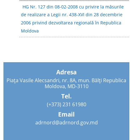
HG Nr. 127 din 08-02-2008 cu privire la măsurile
de realizare a Legii nr. 438-XVI din 28 decembrie
2006 privind dezvoltarea regională în Republica
Moldova
Adresa
Piața Vasile Alecsandri, nr. 8A, mun. Bălți Republica
Moldova, MD-3110
Tel.
(+373) 231 61980
Email
adrnord@adrnord.gov.md