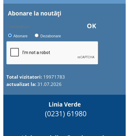
Abonare la noutăţi
OK
Abonare
Dezabonare
Total vizitatori:
19971783
actualizat la:
31.07.2026
Linia Verde
(0231) 61980