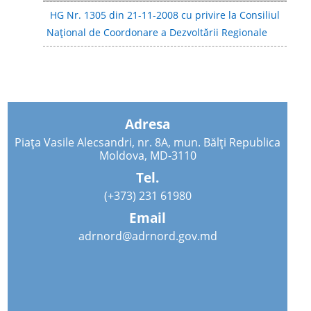
HG Nr. 1305 din 21-11-2008 cu privire la Consiliul
Național de Coordonare a Dezvoltării Regionale
Adresa
Piața Vasile Alecsandri, nr. 8A, mun. Bălți Republica
Moldova, MD-3110
Tel.
(+373) 231 61980
Email
adrnord@adrnord.gov.md