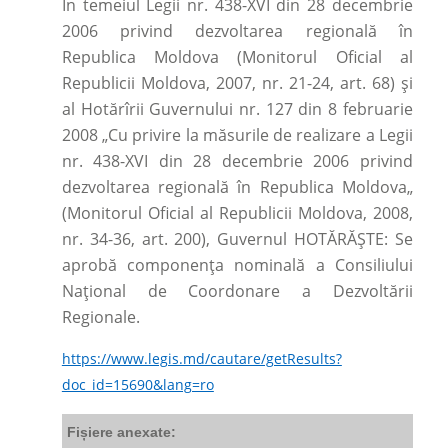
În temeiul Legii nr. 438-XVI din 28 decembrie
2006 privind dezvoltarea regională în
Republica Moldova (Monitorul Oficial al
Republicii Moldova, 2007, nr. 21-24, art. 68) și
al Hotărîrii Guvernului nr. 127 din 8 februarie
2008 „Cu privire la măsurile de realizare a Legii
nr. 438-XVI din 28 decembrie 2006 privind
dezvoltarea regională în Republica Moldova„
(Monitorul Oficial al Republicii Moldova, 2008,
nr. 34-36, art. 200), Guvernul HOTĂRĂȘTE: Se
aprobă componența nominală a Consiliului
Național de Coordonare a Dezvoltării
Regionale.
https://www.legis.md/cautare/getResults?
doc_id=15690&lang=ro
Fișiere anexate: