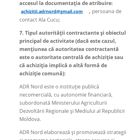
accesul la documentația de atribuire:
,
persoana de
achizitii.adrnord@gmail.com
contact Ala Cucu;
7.
Tipul autorității contractante și obiectul
principal de activitate (dacă este cazul,
mențiunea că autoritatea contractantă
este o autoritate centrală de achiziție sau
că achiziția implică o altă formă de
achiziție comună):
ADR Nord este o instituție publică
necomercială, cu autonomie financiară,
subordonată Ministerului Agriculturii
Dezvoltării Regionale și Mediului al Republicii
Moldova.
ADR Nord elaborează și promovează strategii