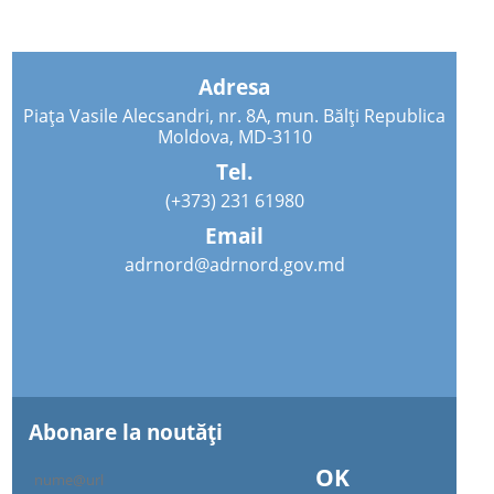
Adresa
Piața Vasile Alecsandri, nr. 8A, mun. Bălți Republica
Moldova, MD-3110
Tel.
(+373) 231 61980
Email
adrnord@adrnord.gov.md
Abonare la noutăţi
OK