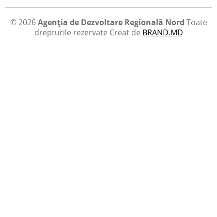
© 2026
Agenția de Dezvoltare Regională Nord
Toate
drepturile rezervate
Creat de
BRAND.MD