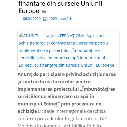
finanțare din sursele Uniunii
Europene
06.04.2020
1969 accesări
Anunț de participare privind achiziționarea
și contractarea lucrărilor pentru
implementarea proiectului „Îmbunătățirea
serviciilor de alimentare cu apă în
municipiul Edineț”
prin procedura de
achiziție
Licitație internațională deschisă
conform prevederilor Regulamentului GIZ
Moldova în domeniul Achizițiilor Publice.