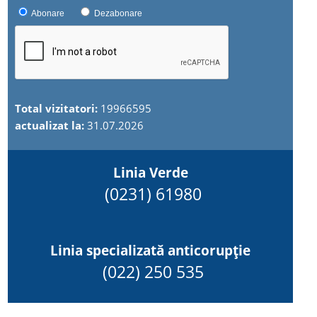
Abonare
Dezabonare
Total vizitatori:
19966595
actualizat la:
31.07.2026
Linia Verde
(0231) 61980
Linia specializată anticorupție
(022) 250 535