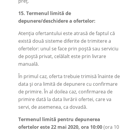
preț.
15.
Termenul limită de
depunere/deschidere a ofertelor:
Atenția ofertantului este atrasă de faptul că
există două sisteme diferite de trimitere a
ofertelor: unul se face prin poștă sau serviciu
de poștă privat, celălalt este prin livrare
manuală.
În primul caz, oferta trebuie trimisă înainte de
data și ora limită de depunere cu confirmare
de primire. În al doilea caz, confirmarea de
primire dată la data livrării ofertei, care va
servi, de asemenea, ca dovadă.
Termenul limită pentru depunerea
ofertelor este
22 mai 2020, ora 10:00
(ora 10