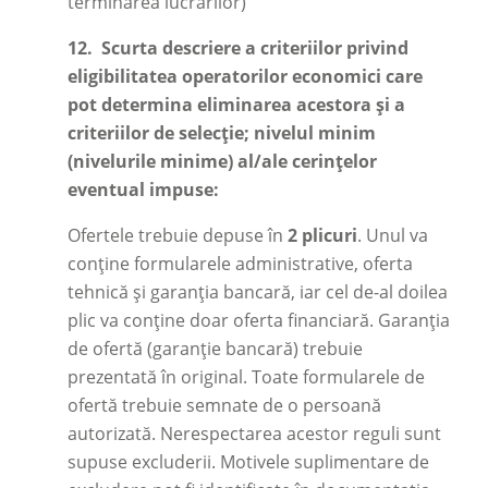
terminarea lucrărilor)
12.
Scurta descriere a criteriilor privind
eligibilitatea operatorilor economici care
pot determina eliminarea acestora și a
criteriilor de selecție; nivelul minim
(nivelurile minime) al/ale cerințelor
eventual impuse:
Ofertele trebuie depuse în
2 plicuri
. Unul va
conține formularele administrative, oferta
tehnică și garanția bancară, iar cel de-al doilea
plic va conține doar oferta financiară. Garanția
de ofertă (garanție bancară) trebuie
prezentată în original. Toate formularele de
ofertă trebuie semnate de o persoană
autorizată. Nerespectarea acestor reguli sunt
supuse excluderii. Motivele suplimentare de