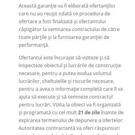
Această garanție va fi eliberată ofertanților
care nu au reușit odată ce procedura de
ofertare a fost finalizată și ofertantului
câștigător la semnarea contractului de către
toate părțile și la furnizarea garanției de
performanță.
Ofertantul este încurajat să viziteze și să
inspecteze obiectul și lucrările de construcție
necesare, pentru a putea evalua volumul
lucrărilor, cheltuielile și riscurile necesare,
pentru a avea o informație completă care îl va
ajuta să execute și să semneze contractul
pentru lucrări. Vizita la obiect va fi organizată
și programată cu cel mult
21 de zile
înainte de
expirarea termenului de depunere a ofertelor.
Autoritatea contractantă va oferi răspunsuri