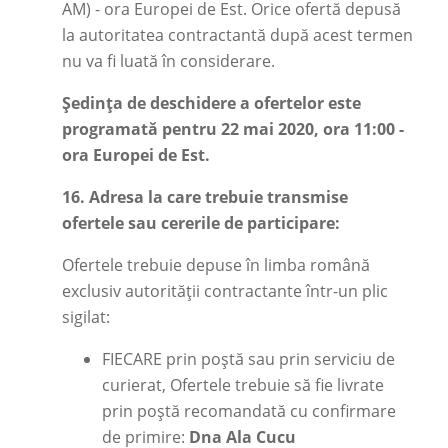
AM) - ora Europei de Est. Orice ofertă depusă
la autoritatea contractantă după acest termen
nu va fi luată în considerare.
Ședința de deschidere a ofertelor este
programată pentru 22 mai 2020, ora 11:00
-
ora Europei de Est.
16.
Adresa la care trebuie transmise
ofertele sau cererile de participare:
Ofertele trebuie depuse în limba română
exclusiv autorității contractante într-un plic
sigilat:
FIECARE prin poștă sau prin serviciu de
curierat, Ofertele trebuie să fie livrate
prin poștă recomandată cu confirmare
de primire:
Dna Ala Cucu