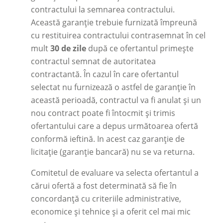
contractului la semnarea contractului.
Această garanție trebuie furnizată împreună
cu restituirea contractului contrasemnat în cel
mult
30 de zile
după ce ofertantul primește
contractul semnat de autoritatea
contractantă. În cazul în care ofertantul
selectat nu furnizează o astfel de garanție în
această perioadă, contractul va fi anulat și un
nou contract poate fi întocmit și trimis
ofertantului care a depus următoarea ofertă
conformă ieftină. In acest caz garanție de
licitație (garanție bancară) nu se va returna.
Comitetul de evaluare va selecta ofertantul a
cărui ofertă a fost determinată să fie în
concordanță cu criteriile administrative,
economice și tehnice și a oferit cel mai mic