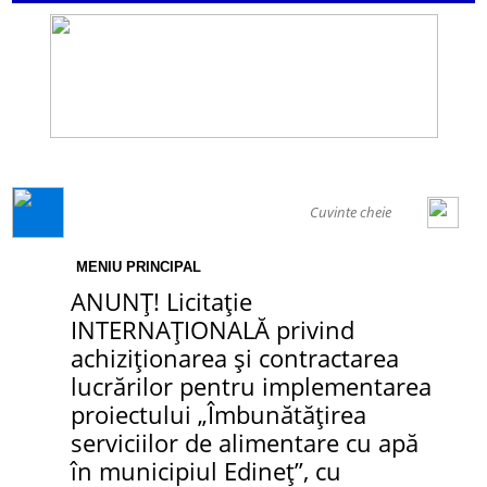
GENERAL
MENIU PRINCIPAL
ANUNȚ! Licitație
INTERNAȚIONALĂ privind
achiziționarea și contractarea
lucrărilor pentru implementarea
proiectului „Îmbunătățirea
serviciilor de alimentare cu apă
în municipiul Edineț”, cu