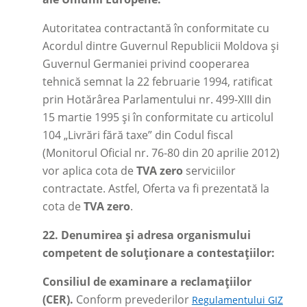
Autoritatea contractantă în conformitate cu
Acordul dintre Guvernul Republicii Moldova și
Guvernul Germaniei privind cooperarea
tehnică semnat la 22 februarie 1994, ratificat
prin Hotărârea Parlamentului nr. 499-XIII din
15 martie 1995 și în conformitate cu articolul
104 „Livrări fără taxe” din Codul fiscal
(Monitorul Oficial nr. 76-80 din 20 aprilie 2012)
vor aplica cota de
TVA zero
serviciilor
contractate. Astfel, Oferta va fi prezentată la
cota de
TVA zero
.
22.
Denumirea și adresa organismului
competent de soluționare a contestațiilor:
Consiliul de examinare a reclamațiilor
(CER).
Conform prevederilor
Regulamentului GIZ